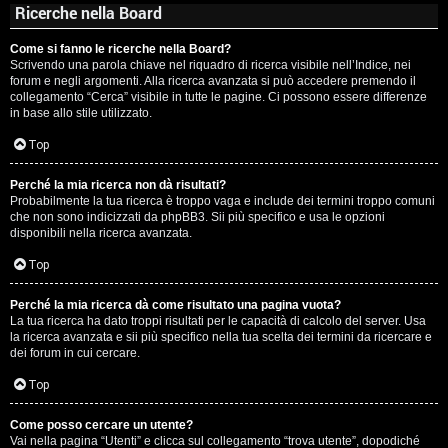
Ricerche nella Board
Come si fanno le ricerche nella Board?
Scrivendo una parola chiave nel riquadro di ricerca visibile nell’Indice, nei
forum e negli argomenti. Alla ricerca avanzata si può accedere premendo il
collegamento “Cerca” visibile in tutte le pagine. Ci possono essere differenze
in base allo stile utilizzato.
Top
Perché la mia ricerca non dà risultati?
Probabilmente la tua ricerca è troppo vaga e include dei termini troppo comuni
che non sono indicizzati da phpBB3. Sii più specifico e usa le opzioni
disponibili nella ricerca avanzata.
Top
Perché la mia ricerca dà come risultato una pagina vuota?
La tua ricerca ha dato troppi risultati per le capacità di calcolo del server. Usa
la ricerca avanzata e sii più specifico nella tua scelta dei termini da ricercare e
dei forum in cui cercare.
Top
Come posso cercare un utente?
Vai nella pagina “Utenti” e clicca sul collegamento “trova utente”, dopodiché