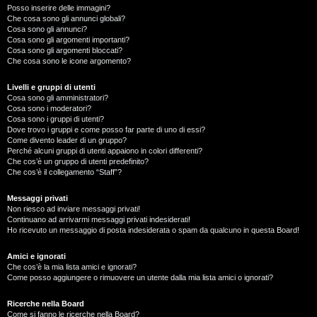
Posso inserire delle immagini?
Che cosa sono gli annunci globali?
Cosa sono gli annunci?
Cosa sono gli argomenti importanti?
Cosa sono gli argomenti bloccati?
Che cosa sono le icone argomento?
Livelli e gruppi di utenti
Cosa sono gli amministratori?
Cosa sono i moderatori?
Cosa sono i gruppi di utenti?
Dove trovo i gruppi e come posso far parte di uno di essi?
Come divento leader di un gruppo?
Perché alcuni gruppi di utenti appaiono in colori differenti?
Che cos’è un gruppo di utenti predefinito?
Che cos’è il collegamento “Staff”?
Messaggi privati
Non riesco ad inviare messaggi privati!
Continuano ad arrivarmi messaggi privati indesiderati!
Ho ricevuto un messaggio di posta indesiderata o spam da qualcuno in questa Board!
Amici e ignorati
Che cos’è la mia lista amici e ignorati?
Come posso aggiungere o rimuovere un utente dalla mia lista amici o ignorati?
Ricerche nella Board
Come si fanno le ricerche nella Board?