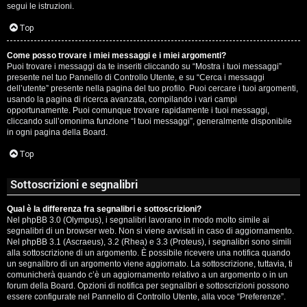
segui le istruzioni.
Top
Come posso trovare i miei messaggi e i miei argomenti?
Puoi trovare i messaggi da te inseriti cliccando su “Mostra i tuoi messaggi”
presente nel tuo Pannello di Controllo Utente, e su “Cerca i messaggi
dell’utente” presente nella pagina del tuo profilo. Puoi cercare i tuoi argomenti,
usando la pagina di ricerca avanzata, compilando i vari campi
opportunamente. Puoi comunque trovare rapidamente i tuoi messaggi,
cliccando sull’omonima funzione “I tuoi messaggi”, generalmente disponibile
in ogni pagina della Board.
Top
Sottoscrizioni e segnalibri
Qual è la differenza fra segnalibri e sottoscrizioni?
Nel phpBB 3.0 (Olympus), i segnalibri lavorano in modo molto simile ai
segnalibri di un browser web. Non si viene avvisati in caso di aggiornamento.
Nel phpBB 3.1 (Ascraeus), 3.2 (Rhea) e 3.3 (Proteus), i segnalibri sono simili
alla sottoscrizione di un argomento. È possibile ricevere una notifica quando
un segnalibro di un argomento viene aggiornato. La sottoscrizione, tuttavia, ti
comunicherà quando c’è un aggiornamento relativo a un argomento o in un
forum della Board. Opzioni di notifica per segnalibri e sottoscrizioni possono
essere configurate nel Pannello di Controllo Utente, alla voce “Preferenze”.