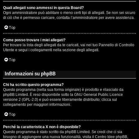
Quali allegati sono ammessi in questa Board?
Ogni amministratore può abilitare o meno certi tipi di allegati. Se non sei sicuro
di ciò che è permesso caricare, contatta l’amministratore per avere assistenza.
Top
Come posso trovare i miei allegati?
Per trovare la lista degli allegati da te caricati, vai nel tuo Pannello di Controllo
Utente e segui i collegamenti nella sezione degli allegati.
Top
Informazioni su phpBB
Chi ha scritto questo programma?
Questo programma (nella sua forma originale) è prodotto e rilasciato da
phpBB Limited
. È reso disponibile sotto la GNU General Public Licence
versione 2 (GPL-2.0) e può essere liberamente distribuito; clicca sul
collegamento per maggiori informazioni.
Top
Perché la caratteristica X non è disponibile?
Questo programma è stato scritto da phpBB Limited. Se credi che ci sia
bisogno di aggiungere una nuova funzionalità, visita il
Centro Idee phpBB
,