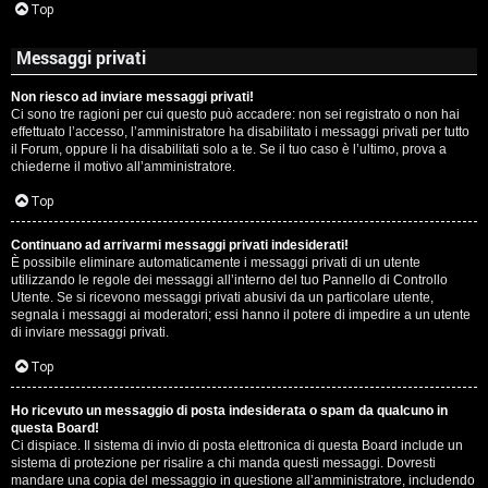
Top
Messaggi privati
Non riesco ad inviare messaggi privati!
Ci sono tre ragioni per cui questo può accadere: non sei registrato o non hai
effettuato l’accesso, l’amministratore ha disabilitato i messaggi privati per tutto
il Forum, oppure li ha disabilitati solo a te. Se il tuo caso è l’ultimo, prova a
chiederne il motivo all’amministratore.
Top
Continuano ad arrivarmi messaggi privati indesiderati!
È possibile eliminare automaticamente i messaggi privati ​​di un utente
utilizzando le regole dei messaggi all’interno del tuo Pannello di Controllo
Utente. Se si ricevono messaggi privati ​​abusivi da un particolare utente,
segnala i messaggi ai moderatori; essi hanno il potere di impedire a un utente
di inviare messaggi privati​​.
Top
Ho ricevuto un messaggio di posta indesiderata o spam da qualcuno in
questa Board!
Ci dispiace. Il sistema di invio di posta elettronica di questa Board include un
sistema di protezione per risalire a chi manda questi messaggi. Dovresti
mandare una copia del messaggio in questione all’amministratore, includendo