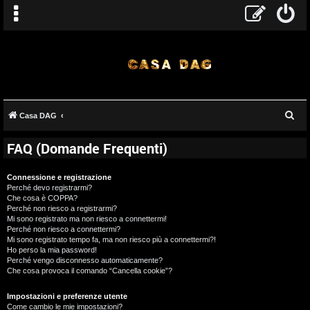
C
Casa DAG
e
FAQ (Domande Frequenti)
r
c
Connessione e registrazione
a
Perché devo registrarmi?
Che cosa è COPPA?
Perché non riesco a registrarmi?
Mi sono registrato ma non riesco a connettermi!
Perché non riesco a connettermi?
Mi sono registrato tempo fa, ma non riesco più a connettermi?!
Ho perso la mia password!
Perché vengo disconnesso automaticamente?
Che cosa provoca il comando “Cancella cookie”?
Impostazioni e preferenze utente
Come cambio le mie impostazioni?