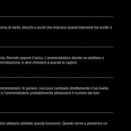
di stelle, blocchi o punti che indicano quanti interventi hai scritto o
leria, Remoto oppure Carica. L’amministratore decide se abilitare o
inistrazione, e devi chiedere a questa le ragioni.
ministratori. In genere, non puoi cambiare direttamente il tuo livello.
e l’amministratore probabilmente abbasserà il numero dei tuoi
atori abbiano abilitato questa funzione). Questo serve a prevenire un