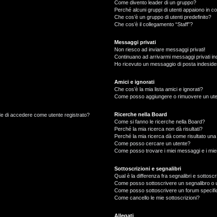
Come divento leader di un gruppo?
Perché alcuni gruppi di utenti appaiono in col
Che cos’è un gruppo di utenti predefinito?
Che cos’è il collegamento “Staff”?
Messaggi privati
Non riesco ad inviare messaggi privati!
Continuano ad arrivarmi messaggi privati ind
Ho ricevuto un messaggio di posta indeside
Amici e ignorati
Che cos’è la mia lista amici e ignorati?
Come posso aggiungere o rimuovere un utente
Ricerche nella Board
ede di accedere come utente registrato?
Come si fanno le ricerche nella Board?
Perché la mia ricerca non dà risultati?
Perché la mia ricerca dà come risultato un
Come posso cercare un utente?
Come posso trovare i miei messaggi e i mie
Sottoscrizioni e segnalibri
Qual è la differenza fra segnalibri e sottoscr
Come posso sottoscrivere un segnalibro o 
Come posso sottoscrivere un forum specifi
Come cancello le mie sottoscrizioni?
Allegati