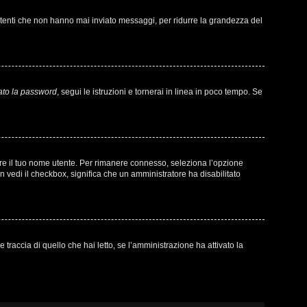
 utenti che non hanno mai inviato messaggi, per ridurre la grandezza del
ato la password
, segui le istruzioni e tornerai in linea in poco tempo. Se
sare il tuo nome utente. Per rimanere connesso, seleziona l’opzione
on vedi il checkbox, significa che un amministratore ha disabilitato
raccia di quello che hai letto, se l’amministrazione ha attivato la