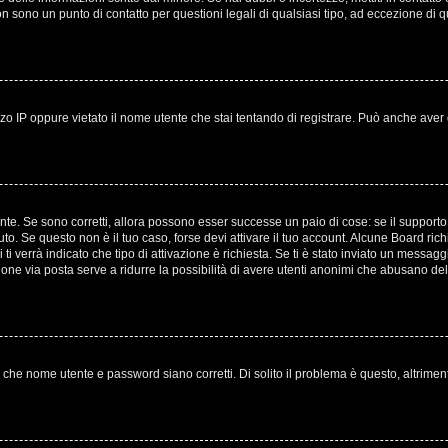
non sono un punto di contatto per questioni legali di qualsiasi tipo, ad eccezione 
o IP oppure vietato il nome utente che stai tentando di registrare. Può anche aver disa
te. Se sono corretti, allora possono esser successe un paio di cose: se il supporto 
evuto. Se questo non è il tuo caso, forse devi attivare il tuo account. Alcune Board ri
ti verrà indicato che tipo di attivazione è richiesta. Se ti è stato inviato un messagg
azione via posta serve a ridurre la possibilità di avere utenti anonimi che abusano del
 che nome utente e password siano corretti. Di solito il problema è questo, altrimen