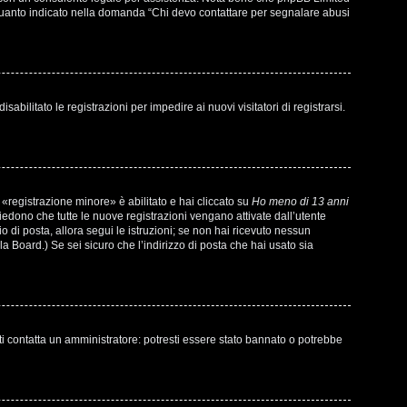
di quanto indicato nella domanda “Chi devo contattare per segnalare abusi
bilitato le registrazioni per impedire ai nuovi visitatori di registrarsi.
«registrazione minore» è abilitato e hai cliccato su
Ho meno di 13 anni
chiedono che tutte le nuove registrazioni vengano attivate dall’utente
io di posta, allora segui le istruzioni; se non hai ricevuto nessun
la Board.) Se sei sicuro che l’indirizzo di posta che hai usato sia
ti contatta un amministratore: potresti essere stato bannato o potrebbe