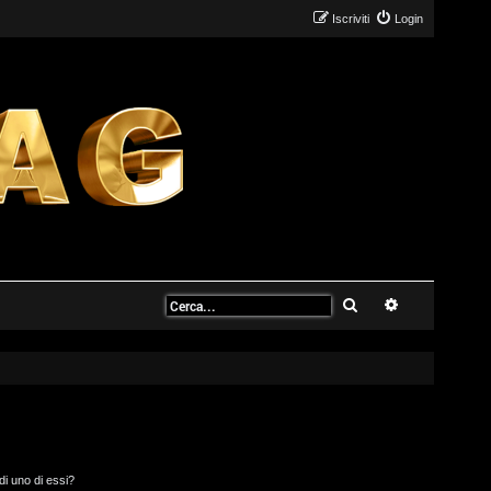
Iscriviti
Login
Cerca
Ricerca avanz
di uno di essi?