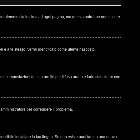
 generalmente sta in cima ad ogni pagina, ma questo potrebbe non essere
ri e a te stesso. Verrai identificato come utente nascosto.
le impostazioni del tuo profilo per il fuso orario e farlo coincidere con
un amministratore per correggere il problema.
ossibile installare la tua lingua. Se non esiste puoi fare tu una nuova