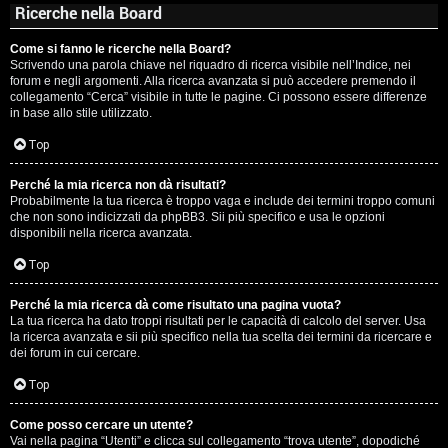
Ricerche nella Board
Come si fanno le ricerche nella Board?
Scrivendo una parola chiave nel riquadro di ricerca visibile nell’Indice, nei
forum e negli argomenti. Alla ricerca avanzata si può accedere premendo il
collegamento “Cerca” visibile in tutte le pagine. Ci possono essere differenze
in base allo stile utilizzato.
Top
Perché la mia ricerca non dà risultati?
Probabilmente la tua ricerca è troppo vaga e include dei termini troppo comuni
che non sono indicizzati da phpBB3. Sii più specifico e usa le opzioni
disponibili nella ricerca avanzata.
Top
Perché la mia ricerca dà come risultato una pagina vuota?
La tua ricerca ha dato troppi risultati per le capacità di calcolo del server. Usa
la ricerca avanzata e sii più specifico nella tua scelta dei termini da ricercare e
dei forum in cui cercare.
Top
Come posso cercare un utente?
Vai nella pagina “Utenti” e clicca sul collegamento “trova utente”, dopodiché