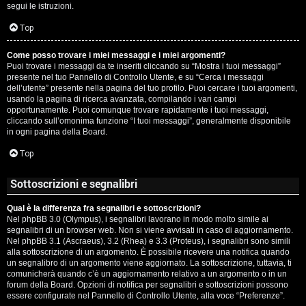
segui le istruzioni.
Top
Come posso trovare i miei messaggi e i miei argomenti?
Puoi trovare i messaggi da te inseriti cliccando su “Mostra i tuoi messaggi”
presente nel tuo Pannello di Controllo Utente, e su “Cerca i messaggi
dell’utente” presente nella pagina del tuo profilo. Puoi cercare i tuoi argomenti,
usando la pagina di ricerca avanzata, compilando i vari campi
opportunamente. Puoi comunque trovare rapidamente i tuoi messaggi,
cliccando sull’omonima funzione “I tuoi messaggi”, generalmente disponibile
in ogni pagina della Board.
Top
Sottoscrizioni e segnalibri
Qual è la differenza fra segnalibri e sottoscrizioni?
Nel phpBB 3.0 (Olympus), i segnalibri lavorano in modo molto simile ai
segnalibri di un browser web. Non si viene avvisati in caso di aggiornamento.
Nel phpBB 3.1 (Ascraeus), 3.2 (Rhea) e 3.3 (Proteus), i segnalibri sono simili
alla sottoscrizione di un argomento. È possibile ricevere una notifica quando
un segnalibro di un argomento viene aggiornato. La sottoscrizione, tuttavia, ti
comunicherà quando c’è un aggiornamento relativo a un argomento o in un
forum della Board. Opzioni di notifica per segnalibri e sottoscrizioni possono
essere configurate nel Pannello di Controllo Utente, alla voce “Preferenze”.