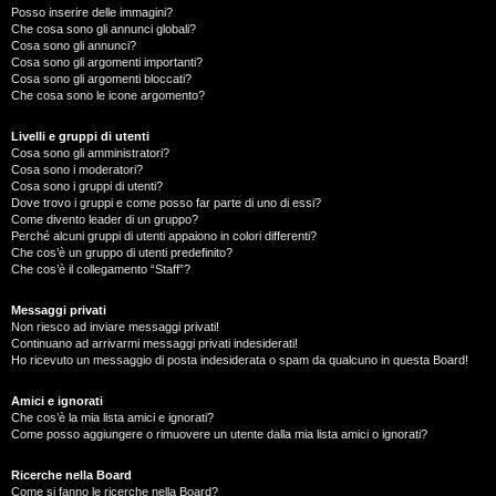
Posso inserire delle immagini?
Che cosa sono gli annunci globali?
Cosa sono gli annunci?
Cosa sono gli argomenti importanti?
Cosa sono gli argomenti bloccati?
Che cosa sono le icone argomento?
Livelli e gruppi di utenti
Cosa sono gli amministratori?
Cosa sono i moderatori?
Cosa sono i gruppi di utenti?
Dove trovo i gruppi e come posso far parte di uno di essi?
Come divento leader di un gruppo?
Perché alcuni gruppi di utenti appaiono in colori differenti?
Che cos’è un gruppo di utenti predefinito?
Che cos’è il collegamento “Staff”?
Messaggi privati
Non riesco ad inviare messaggi privati!
Continuano ad arrivarmi messaggi privati indesiderati!
Ho ricevuto un messaggio di posta indesiderata o spam da qualcuno in questa Board!
Amici e ignorati
Che cos’è la mia lista amici e ignorati?
Come posso aggiungere o rimuovere un utente dalla mia lista amici o ignorati?
Ricerche nella Board
Come si fanno le ricerche nella Board?