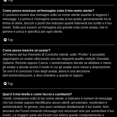
G
Top
i
Come posso mostrare un’immagine sotto il mio nome utente?
Ci possono essere due immagini sotto un nome utente quando si leggono i
g
messaggi. La prima è l’immagine associata al tuo grado, generalmente ha la
forma di stelle, blocchi o punti che indicano quanti interventi hai scritto o il tuo
i
livello. Sotto può esserci un’immagine più grande nota come avatar, che in
genere è unica e specifica per ogni utente.
D
Top
’
Come posso inserire un avatar?
A
All’interno del tuo Pannello di Controllo Utente, sotto “Profilo” è possibile
aggiungere un avatar utilizzando uno dei seguenti quattro metodi: Gravatar,
g
Galleria, Remoto oppure Carica. L’amministratore decide se abilitare o meno
gli avatar e decide anche il modo in cui gli avatar sono messi a disposizione.
o
Se non ti è concesso l’uso degli avatar, allora è una decisione
dell’amministrazione, e devi chiedere a questa le ragioni.
s
Top
t
Qual è il mio livello e come faccio a cambiarlo?
i
I livelli, compaiono sotto al tuo nome utente, e indicano il numero di messaggi
che hai inviato oppure identificano alcuni utenti, ad esempio, moderatori e
n
amministratori. In genere, non puoi cambiare direttamente il tuo livello. Non
abusare del Forum inviando messaggi non necessari solo per aumentare il tuo
o
livello. La maggior parte dei Forum non tollera questo comportamento e