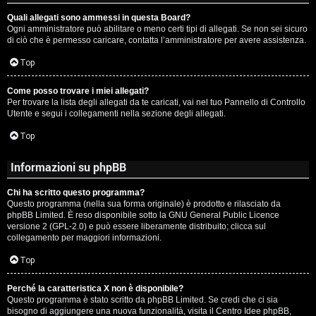
Quali allegati sono ammessi in questa Board?
Ogni amministratore può abilitare o meno certi tipi di allegati. Se non sei sicuro
di ciò che è permesso caricare, contatta l’amministratore per avere assistenza.
Top
Come posso trovare i miei allegati?
Per trovare la lista degli allegati da te caricati, vai nel tuo Pannello di Controllo
Utente e segui i collegamenti nella sezione degli allegati.
Top
Informazioni su phpBB
Chi ha scritto questo programma?
Questo programma (nella sua forma originale) è prodotto e rilasciato da
phpBB Limited
. È reso disponibile sotto la GNU General Public Licence
versione 2 (GPL-2.0) e può essere liberamente distribuito; clicca sul
collegamento per maggiori informazioni.
Top
Perché la caratteristica X non è disponibile?
Questo programma è stato scritto da phpBB Limited. Se credi che ci sia
bisogno di aggiungere una nuova funzionalità, visita il
Centro Idee phpBB
,