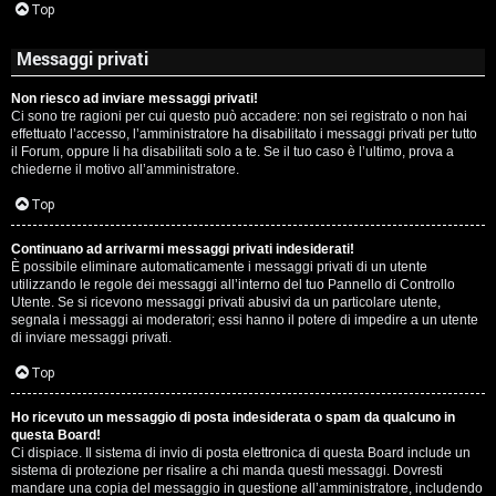
Top
Messaggi privati
Non riesco ad inviare messaggi privati!
Ci sono tre ragioni per cui questo può accadere: non sei registrato o non hai
effettuato l’accesso, l’amministratore ha disabilitato i messaggi privati per tutto
il Forum, oppure li ha disabilitati solo a te. Se il tuo caso è l’ultimo, prova a
chiederne il motivo all’amministratore.
Top
Continuano ad arrivarmi messaggi privati indesiderati!
È possibile eliminare automaticamente i messaggi privati ​​di un utente
utilizzando le regole dei messaggi all’interno del tuo Pannello di Controllo
Utente. Se si ricevono messaggi privati ​​abusivi da un particolare utente,
segnala i messaggi ai moderatori; essi hanno il potere di impedire a un utente
di inviare messaggi privati​​.
Top
Ho ricevuto un messaggio di posta indesiderata o spam da qualcuno in
questa Board!
Ci dispiace. Il sistema di invio di posta elettronica di questa Board include un
sistema di protezione per risalire a chi manda questi messaggi. Dovresti
mandare una copia del messaggio in questione all’amministratore, includendo