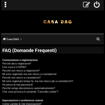
C
Casa DAG
e
FAQ (Domande Frequenti)
r
c
Connessione e registrazione
a
Perché devo registrarmi?
Che cosa è COPPA?
Perché non riesco a registrarmi?
Mi sono registrato ma non riesco a connettermi!
Perché non riesco a connettermi?
Mi sono registrato tempo fa, ma non riesco più a connettermi?!
Ho perso la mia password!
Perché vengo disconnesso automaticamente?
Che cosa provoca il comando “Cancella cookie”?
Impostazioni e preferenze utente
Come cambio le mie impostazioni?