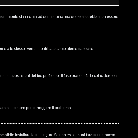
 generalmente sta in cima ad ogni pagina, ma questo potrebbe non essere
ri e a te stesso. Verrai identificato come utente nascosto.
le impostazioni del tuo profilo per il fuso orario e farlo coincidere con
un amministratore per correggere il problema.
ossibile installare la tua lingua. Se non esiste puoi fare tu una nuova