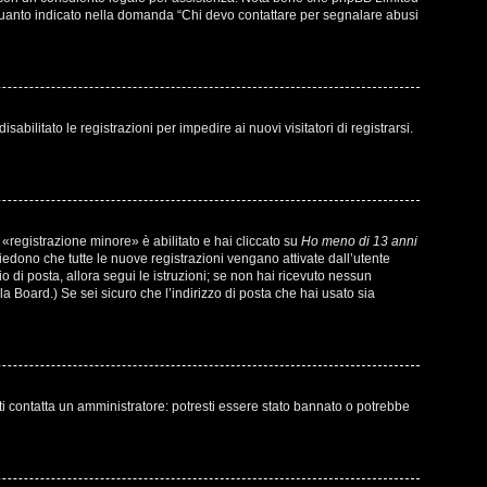
di quanto indicato nella domanda “Chi devo contattare per segnalare abusi
bilitato le registrazioni per impedire ai nuovi visitatori di registrarsi.
«registrazione minore» è abilitato e hai cliccato su
Ho meno di 13 anni
chiedono che tutte le nuove registrazioni vengano attivate dall’utente
io di posta, allora segui le istruzioni; se non hai ricevuto nessun
la Board.) Se sei sicuro che l’indirizzo di posta che hai usato sia
ti contatta un amministratore: potresti essere stato bannato o potrebbe