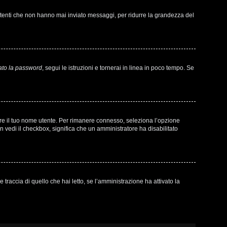
 utenti che non hanno mai inviato messaggi, per ridurre la grandezza del
ato la password
, segui le istruzioni e tornerai in linea in poco tempo. Se
sare il tuo nome utente. Per rimanere connesso, seleziona l’opzione
on vedi il checkbox, significa che un amministratore ha disabilitato
raccia di quello che hai letto, se l’amministrazione ha attivato la