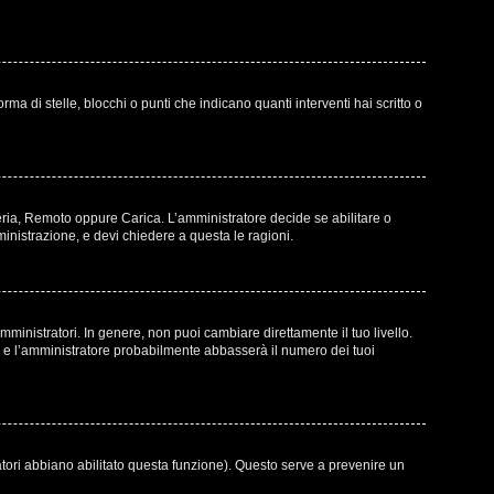
di stelle, blocchi o punti che indicano quanti interventi hai scritto o
leria, Remoto oppure Carica. L’amministratore decide se abilitare o
inistrazione, e devi chiedere a questa le ragioni.
ministratori. In genere, non puoi cambiare direttamente il tuo livello.
e l’amministratore probabilmente abbasserà il numero dei tuoi
atori abbiano abilitato questa funzione). Questo serve a prevenire un