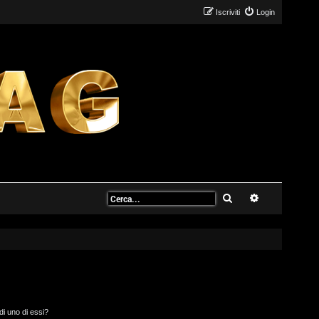
Iscriviti
Login
Cerca
Ricerca avanz
di uno di essi?