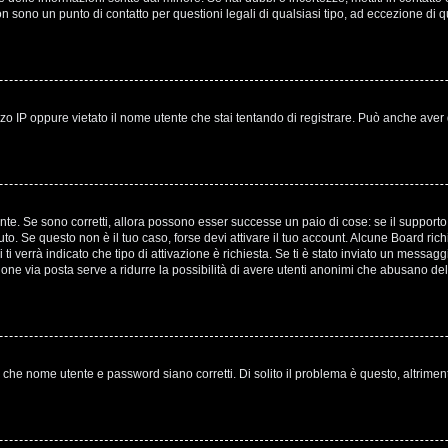
non sono un punto di contatto per questioni legali di qualsiasi tipo, ad eccezione 
o IP oppure vietato il nome utente che stai tentando di registrare. Può anche aver disa
te. Se sono corretti, allora possono esser successe un paio di cose: se il supporto 
evuto. Se questo non è il tuo caso, forse devi attivare il tuo account. Alcune Board ri
ti verrà indicato che tipo di attivazione è richiesta. Se ti è stato inviato un messagg
azione via posta serve a ridurre la possibilità di avere utenti anonimi che abusano del
 che nome utente e password siano corretti. Di solito il problema è questo, altrimen