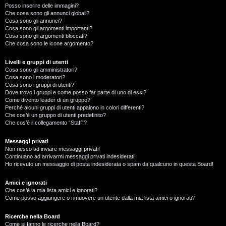
Posso inserire delle immagini?
Che cosa sono gli annunci globali?
Cosa sono gli annunci?
Cosa sono gli argomenti importanti?
Cosa sono gli argomenti bloccati?
Che cosa sono le icone argomento?
Livelli e gruppi di utenti
Cosa sono gli amministratori?
Cosa sono i moderatori?
Cosa sono i gruppi di utenti?
Dove trovo i gruppi e come posso far parte di uno di essi?
Come divento leader di un gruppo?
Perché alcuni gruppi di utenti appaiono in colori differenti?
Che cos’è un gruppo di utenti predefinito?
Che cos’è il collegamento “Staff”?
Messaggi privati
Non riesco ad inviare messaggi privati!
Continuano ad arrivarmi messaggi privati indesiderati!
Ho ricevuto un messaggio di posta indesiderata o spam da qualcuno in questa Board!
Amici e ignorati
Che cos’è la mia lista amici e ignorati?
Come posso aggiungere o rimuovere un utente dalla mia lista amici o ignorati?
Ricerche nella Board
Come si fanno le ricerche nella Board?