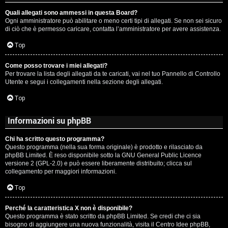
Quali allegati sono ammessi in questa Board?
Ogni amministratore può abilitare o meno certi tipi di allegati. Se non sei sicuro
di ciò che è permesso caricare, contatta l’amministratore per avere assistenza.
Top
Come posso trovare i miei allegati?
Per trovare la lista degli allegati da te caricati, vai nel tuo Pannello di Controllo
Utente e segui i collegamenti nella sezione degli allegati.
Top
Informazioni su phpBB
Chi ha scritto questo programma?
Questo programma (nella sua forma originale) è prodotto e rilasciato da
phpBB Limited
. È reso disponibile sotto la GNU General Public Licence
versione 2 (GPL-2.0) e può essere liberamente distribuito; clicca sul
collegamento per maggiori informazioni.
Top
Perché la caratteristica X non è disponibile?
Questo programma è stato scritto da phpBB Limited. Se credi che ci sia
bisogno di aggiungere una nuova funzionalità, visita il
Centro Idee phpBB
,