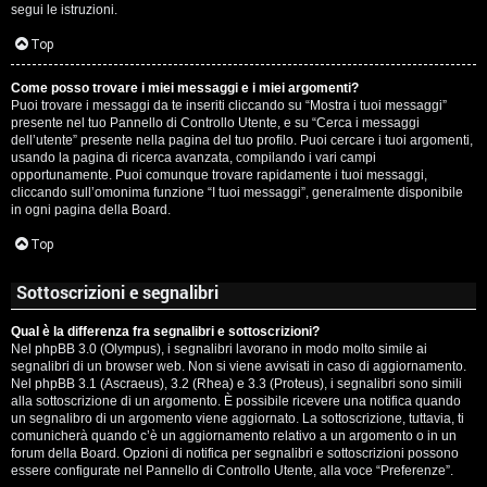
segui le istruzioni.
Top
Come posso trovare i miei messaggi e i miei argomenti?
Puoi trovare i messaggi da te inseriti cliccando su “Mostra i tuoi messaggi”
presente nel tuo Pannello di Controllo Utente, e su “Cerca i messaggi
dell’utente” presente nella pagina del tuo profilo. Puoi cercare i tuoi argomenti,
usando la pagina di ricerca avanzata, compilando i vari campi
opportunamente. Puoi comunque trovare rapidamente i tuoi messaggi,
cliccando sull’omonima funzione “I tuoi messaggi”, generalmente disponibile
in ogni pagina della Board.
Top
Sottoscrizioni e segnalibri
Qual è la differenza fra segnalibri e sottoscrizioni?
Nel phpBB 3.0 (Olympus), i segnalibri lavorano in modo molto simile ai
segnalibri di un browser web. Non si viene avvisati in caso di aggiornamento.
Nel phpBB 3.1 (Ascraeus), 3.2 (Rhea) e 3.3 (Proteus), i segnalibri sono simili
alla sottoscrizione di un argomento. È possibile ricevere una notifica quando
un segnalibro di un argomento viene aggiornato. La sottoscrizione, tuttavia, ti
comunicherà quando c’è un aggiornamento relativo a un argomento o in un
forum della Board. Opzioni di notifica per segnalibri e sottoscrizioni possono
essere configurate nel Pannello di Controllo Utente, alla voce “Preferenze”.