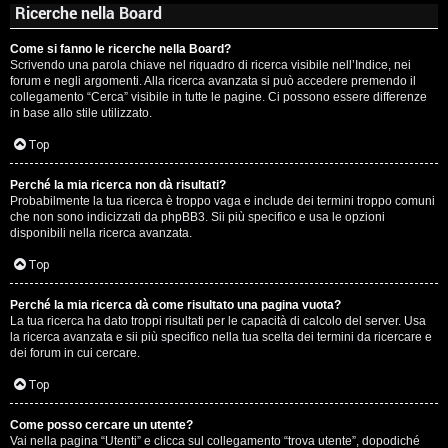
Ricerche nella Board
Come si fanno le ricerche nella Board?
Scrivendo una parola chiave nel riquadro di ricerca visibile nell’Indice, nei
forum e negli argomenti. Alla ricerca avanzata si può accedere premendo il
collegamento “Cerca” visibile in tutte le pagine. Ci possono essere differenze
in base allo stile utilizzato.
Top
Perché la mia ricerca non dà risultati?
Probabilmente la tua ricerca è troppo vaga e include dei termini troppo comuni
che non sono indicizzati da phpBB3. Sii più specifico e usa le opzioni
disponibili nella ricerca avanzata.
Top
Perché la mia ricerca dà come risultato una pagina vuota?
La tua ricerca ha dato troppi risultati per le capacità di calcolo del server. Usa
la ricerca avanzata e sii più specifico nella tua scelta dei termini da ricercare e
dei forum in cui cercare.
Top
Come posso cercare un utente?
Vai nella pagina “Utenti” e clicca sul collegamento “trova utente”, dopodiché