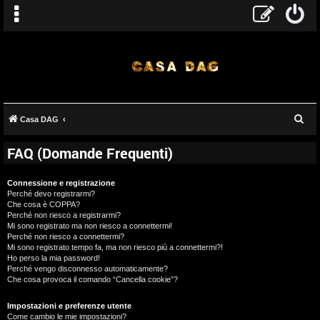
C
Casa DAG
e
FAQ (Domande Frequenti)
r
c
Connessione e registrazione
a
Perché devo registrarmi?
Che cosa è COPPA?
Perché non riesco a registrarmi?
Mi sono registrato ma non riesco a connettermi!
Perché non riesco a connettermi?
Mi sono registrato tempo fa, ma non riesco più a connettermi?!
Ho perso la mia password!
Perché vengo disconnesso automaticamente?
Che cosa provoca il comando “Cancella cookie”?
Impostazioni e preferenze utente
Come cambio le mie impostazioni?