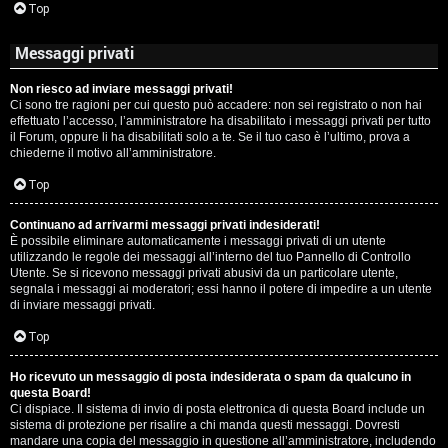
Top
Messaggi privati
Non riesco ad inviare messaggi privati!
Ci sono tre ragioni per cui questo può accadere: non sei registrato o non hai
effettuato l’accesso, l’amministratore ha disabilitato i messaggi privati per tutto
il Forum, oppure li ha disabilitati solo a te. Se il tuo caso è l’ultimo, prova a
chiederne il motivo all’amministratore.
Top
Continuano ad arrivarmi messaggi privati indesiderati!
È possibile eliminare automaticamente i messaggi privati ​​di un utente
utilizzando le regole dei messaggi all’interno del tuo Pannello di Controllo
Utente. Se si ricevono messaggi privati ​​abusivi da un particolare utente,
segnala i messaggi ai moderatori; essi hanno il potere di impedire a un utente
di inviare messaggi privati​​.
Top
Ho ricevuto un messaggio di posta indesiderata o spam da qualcuno in
questa Board!
Ci dispiace. Il sistema di invio di posta elettronica di questa Board include un
sistema di protezione per risalire a chi manda questi messaggi. Dovresti
mandare una copia del messaggio in questione all’amministratore, includendo