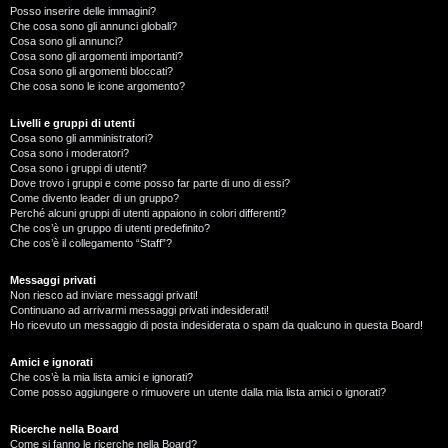
Posso inserire delle immagini?
Che cosa sono gli annunci globali?
Cosa sono gli annunci?
Cosa sono gli argomenti importanti?
Cosa sono gli argomenti bloccati?
Che cosa sono le icone argomento?
Livelli e gruppi di utenti
Cosa sono gli amministratori?
Cosa sono i moderatori?
Cosa sono i gruppi di utenti?
Dove trovo i gruppi e come posso far parte di uno di essi?
Come divento leader di un gruppo?
Perché alcuni gruppi di utenti appaiono in colori differenti?
Che cos’è un gruppo di utenti predefinito?
Che cos’è il collegamento “Staff”?
Messaggi privati
Non riesco ad inviare messaggi privati!
Continuano ad arrivarmi messaggi privati indesiderati!
Ho ricevuto un messaggio di posta indesiderata o spam da qualcuno in questa Board!
Amici e ignorati
Che cos’è la mia lista amici e ignorati?
Come posso aggiungere o rimuovere un utente dalla mia lista amici o ignorati?
Ricerche nella Board
Come si fanno le ricerche nella Board?