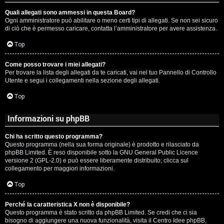
Quali allegati sono ammessi in questa Board?
Ogni amministratore può abilitare o meno certi tipi di allegati. Se non sei sicuro
di ciò che è permesso caricare, contatta l’amministratore per avere assistenza.
Top
Come posso trovare i miei allegati?
Per trovare la lista degli allegati da te caricati, vai nel tuo Pannello di Controllo
Utente e segui i collegamenti nella sezione degli allegati.
Top
Informazioni su phpBB
Chi ha scritto questo programma?
Questo programma (nella sua forma originale) è prodotto e rilasciato da
phpBB Limited
. È reso disponibile sotto la GNU General Public Licence
versione 2 (GPL-2.0) e può essere liberamente distribuito; clicca sul
collegamento per maggiori informazioni.
Top
Perché la caratteristica X non è disponibile?
Questo programma è stato scritto da phpBB Limited. Se credi che ci sia
bisogno di aggiungere una nuova funzionalità, visita il
Centro Idee phpBB
,