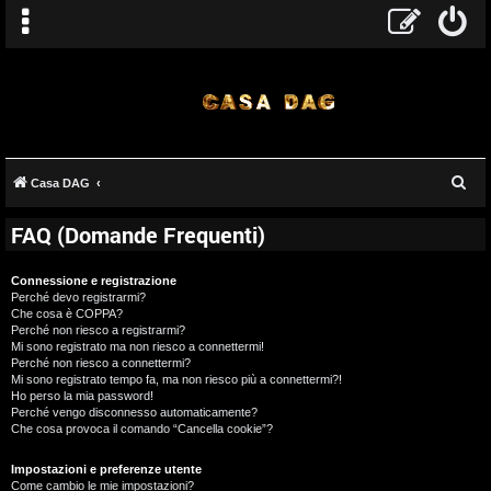
C
Casa DAG
e
FAQ (Domande Frequenti)
r
c
Connessione e registrazione
a
Perché devo registrarmi?
Che cosa è COPPA?
Perché non riesco a registrarmi?
Mi sono registrato ma non riesco a connettermi!
Perché non riesco a connettermi?
Mi sono registrato tempo fa, ma non riesco più a connettermi?!
Ho perso la mia password!
Perché vengo disconnesso automaticamente?
Che cosa provoca il comando “Cancella cookie”?
Impostazioni e preferenze utente
Come cambio le mie impostazioni?