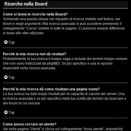
Ricerche nella Board
Come si fanno le ricerche nella Board?
Scrivendo una parola chiave nel riquadro di ricerca visibile nell’Indice, nei
forum e negli argomenti. Alla ricerca avanzata si può accedere premendo il
collegamento “Cerca” visibile in tutte le pagine. Ci possono essere differenze
in base allo stile utilizzato.
Top
Perché la mia ricerca non dà risultati?
Probabilmente la tua ricerca è troppo vaga e include dei termini troppo comuni
che non sono indicizzati da phpBB3. Sii più specifico e usa le opzioni
disponibili nella ricerca avanzata.
Top
Perché la mia ricerca dà come risultato una pagina vuota?
La tua ricerca ha dato troppi risultati per le capacità di calcolo del server. Usa
la ricerca avanzata e sii più specifico nella tua scelta dei termini da ricercare e
dei forum in cui cercare.
Top
Come posso cercare un utente?
Vai nella pagina “Utenti” e clicca sul collegamento “trova utente”, dopodiché