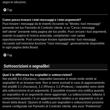
segui le istruzioni.
Top
Come posso trovare i miei messaggi e i miei argomenti?
Puoi trovare i messaggi da te inseriti cliccando su “Mostra i tuoi messaggi”
presente nel tuo Pannello di Controllo Utente, e su “Cerca i messaggi
dell’utente” presente nella pagina del tuo profilo. Puoi cercare i tuoi argomenti,
usando la pagina di ricerca avanzata, compilando i vari campi
opportunamente. Puoi comunque trovare rapidamente i tuoi messaggi,
cliccando sull’omonima funzione “I tuoi messaggi”, generalmente disponibile
in ogni pagina della Board.
Top
Sottoscrizioni e segnalibri
Qual è la differenza fra segnalibri e sottoscrizioni?
Nel phpBB 3.0 (Olympus), i segnalibri lavorano in modo molto simile ai
segnalibri di un browser web. Non si viene avvisati in caso di aggiornamento.
Nel phpBB 3.1 (Ascraeus), 3.2 (Rhea) e 3.3 (Proteus), i segnalibri sono simili
alla sottoscrizione di un argomento. È possibile ricevere una notifica quando
un segnalibro di un argomento viene aggiornato. La sottoscrizione, tuttavia, ti
comunicherà quando c’è un aggiornamento relativo a un argomento o in un
forum della Board. Opzioni di notifica per segnalibri e sottoscrizioni possono
essere configurate nel Pannello di Controllo Utente, alla voce “Preferenze”.