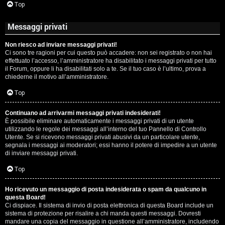
Top
Messaggi privati
Non riesco ad inviare messaggi privati!
Ci sono tre ragioni per cui questo può accadere: non sei registrato o non hai
effettuato l’accesso, l’amministratore ha disabilitato i messaggi privati per tutto
il Forum, oppure li ha disabilitati solo a te. Se il tuo caso è l’ultimo, prova a
chiederne il motivo all’amministratore.
Top
Continuano ad arrivarmi messaggi privati indesiderati!
È possibile eliminare automaticamente i messaggi privati ​​di un utente
utilizzando le regole dei messaggi all’interno del tuo Pannello di Controllo
Utente. Se si ricevono messaggi privati ​​abusivi da un particolare utente,
segnala i messaggi ai moderatori; essi hanno il potere di impedire a un utente
di inviare messaggi privati​​.
Top
Ho ricevuto un messaggio di posta indesiderata o spam da qualcuno in
questa Board!
Ci dispiace. Il sistema di invio di posta elettronica di questa Board include un
sistema di protezione per risalire a chi manda questi messaggi. Dovresti
mandare una copia del messaggio in questione all’amministratore, includendo