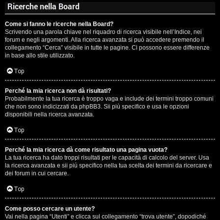
Ricerche nella Board
Come si fanno le ricerche nella Board?
Scrivendo una parola chiave nel riquadro di ricerca visibile nell’Indice, nei
forum e negli argomenti. Alla ricerca avanzata si può accedere premendo il
collegamento “Cerca” visibile in tutte le pagine. Ci possono essere differenze
in base allo stile utilizzato.
Top
Perché la mia ricerca non dà risultati?
Probabilmente la tua ricerca è troppo vaga e include dei termini troppo comuni
che non sono indicizzati da phpBB3. Sii più specifico e usa le opzioni
disponibili nella ricerca avanzata.
Top
Perché la mia ricerca dà come risultato una pagina vuota?
La tua ricerca ha dato troppi risultati per le capacità di calcolo del server. Usa
la ricerca avanzata e sii più specifico nella tua scelta dei termini da ricercare e
dei forum in cui cercare.
Top
Come posso cercare un utente?
Vai nella pagina “Utenti” e clicca sul collegamento “trova utente”, dopodiché