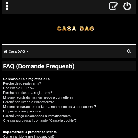
C
Casa DAG
e
FAQ (Domande Frequenti)
r
c
Connessione e registrazione
a
Perché devo registrarmi?
Che cosa è COPPA?
Perché non riesco a registrarmi?
Mi sono registrato ma non riesco a connettermi!
Perché non riesco a connettermi?
Mi sono registrato tempo fa, ma non riesco più a connettermi?!
Ho perso la mia password!
Perché vengo disconnesso automaticamente?
Che cosa provoca il comando “Cancella cookie”?
Impostazioni e preferenze utente
Come cambio le mie impostazioni?