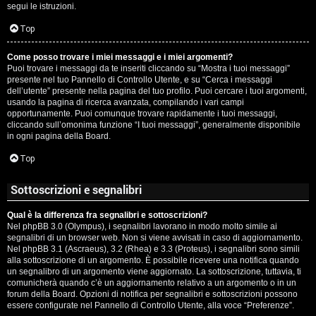
segui le istruzioni.
Top
Come posso trovare i miei messaggi e i miei argomenti?
Puoi trovare i messaggi da te inseriti cliccando su “Mostra i tuoi messaggi”
presente nel tuo Pannello di Controllo Utente, e su “Cerca i messaggi
dell’utente” presente nella pagina del tuo profilo. Puoi cercare i tuoi argomenti,
usando la pagina di ricerca avanzata, compilando i vari campi
opportunamente. Puoi comunque trovare rapidamente i tuoi messaggi,
cliccando sull’omonima funzione “I tuoi messaggi”, generalmente disponibile
in ogni pagina della Board.
Top
Sottoscrizioni e segnalibri
Qual è la differenza fra segnalibri e sottoscrizioni?
Nel phpBB 3.0 (Olympus), i segnalibri lavorano in modo molto simile ai
segnalibri di un browser web. Non si viene avvisati in caso di aggiornamento.
Nel phpBB 3.1 (Ascraeus), 3.2 (Rhea) e 3.3 (Proteus), i segnalibri sono simili
alla sottoscrizione di un argomento. È possibile ricevere una notifica quando
un segnalibro di un argomento viene aggiornato. La sottoscrizione, tuttavia, ti
comunicherà quando c’è un aggiornamento relativo a un argomento o in un
forum della Board. Opzioni di notifica per segnalibri e sottoscrizioni possono
essere configurate nel Pannello di Controllo Utente, alla voce “Preferenze”.