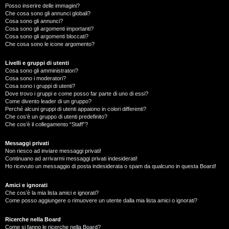
Posso inserire delle immagini?
Che cosa sono gli annunci globali?
Cosa sono gli annunci?
Cosa sono gli argomenti importanti?
Cosa sono gli argomenti bloccati?
Che cosa sono le icone argomento?
Livelli e gruppi di utenti
Cosa sono gli amministratori?
Cosa sono i moderatori?
Cosa sono i gruppi di utenti?
Dove trovo i gruppi e come posso far parte di uno di essi?
Come divento leader di un gruppo?
Perché alcuni gruppi di utenti appaiono in colori differenti?
Che cos’è un gruppo di utenti predefinito?
Che cos’è il collegamento “Staff”?
Messaggi privati
Non riesco ad inviare messaggi privati!
Continuano ad arrivarmi messaggi privati indesiderati!
Ho ricevuto un messaggio di posta indesiderata o spam da qualcuno in questa Board!
Amici e ignorati
Che cos’è la mia lista amici e ignorati?
Come posso aggiungere o rimuovere un utente dalla mia lista amici o ignorati?
Ricerche nella Board
Come si fanno le ricerche nella Board?