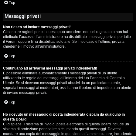
Top
Messaggi privati
Non riesco ad inviare messaggi privati!
Ci sono tre ragioni per cui questo può accadere: non sei registrato o non hai
effettuato l’accesso, l’amministratore ha disabilitato i messaggi privati per tutto
il Forum, oppure li ha disabilitati solo a te. Se il tuo caso è l’ultimo, prova a
chiederne il motivo all’amministratore.
Top
Continuano ad arrivarmi messaggi privati indesiderati!
È possibile eliminare automaticamente i messaggi privati ​​di un utente
utilizzando le regole dei messaggi all’interno del tuo Pannello di Controllo
Utente. Se si ricevono messaggi privati ​​abusivi da un particolare utente,
segnala i messaggi ai moderatori; essi hanno il potere di impedire a un utente
di inviare messaggi privati​​.
Top
Ho ricevuto un messaggio di posta indesiderata o spam da qualcuno in
questa Board!
Ci dispiace. Il sistema di invio di posta elettronica di questa Board include un
sistema di protezione per risalire a chi manda questi messaggi. Dovresti
mandare una copia del messaggio in questione all’amministratore, includendo