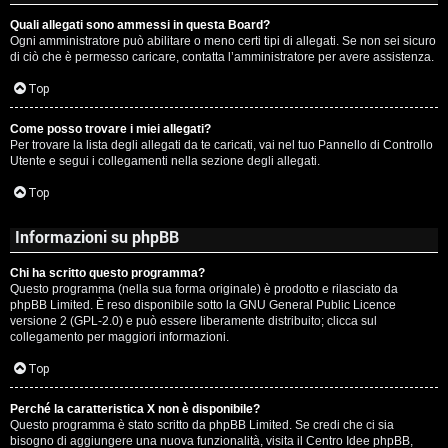
Quali allegati sono ammessi in questa Board?
Ogni amministratore può abilitare o meno certi tipi di allegati. Se non sei sicuro
di ciò che è permesso caricare, contatta l’amministratore per avere assistenza.
Top
Come posso trovare i miei allegati?
Per trovare la lista degli allegati da te caricati, vai nel tuo Pannello di Controllo
Utente e segui i collegamenti nella sezione degli allegati.
Top
Informazioni su phpBB
Chi ha scritto questo programma?
Questo programma (nella sua forma originale) è prodotto e rilasciato da
phpBB Limited
. È reso disponibile sotto la GNU General Public Licence
versione 2 (GPL-2.0) e può essere liberamente distribuito; clicca sul
collegamento per maggiori informazioni.
Top
Perché la caratteristica X non è disponibile?
Questo programma è stato scritto da phpBB Limited. Se credi che ci sia
bisogno di aggiungere una nuova funzionalità, visita il
Centro Idee phpBB
,