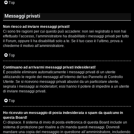
Top
Messaggi privati
Non riesco ad inviare messaggi privati!
Ci sono tre ragioni per cui questo può accadere: non sei registrato o non hai
effettuato l’accesso, l’amministratore ha disabilitato i messaggi privati per tutto
il Forum, oppure li ha disabilitati solo a te. Se il tuo caso è l’ultimo, prova a
chiederne il motivo all’amministratore.
Top
Continuano ad arrivarmi messaggi privati indesiderati!
È possibile eliminare automaticamente i messaggi privati ​​di un utente
utilizzando le regole dei messaggi all’interno del tuo Pannello di Controllo
Utente. Se si ricevono messaggi privati ​​abusivi da un particolare utente,
segnala i messaggi ai moderatori; essi hanno il potere di impedire a un utente
di inviare messaggi privati​​.
Top
Ho ricevuto un messaggio di posta indesiderata o spam da qualcuno in
questa Board!
Ci dispiace. Il sistema di invio di posta elettronica di questa Board include un
sistema di protezione per risalire a chi manda questi messaggi. Dovresti
mandare una copia del messaggio in questione all’amministratore, includendo