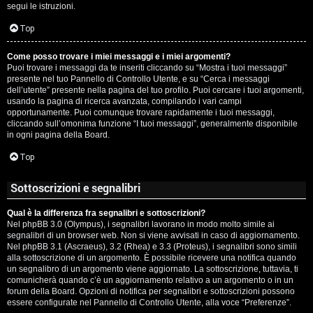
segui le istruzioni.
Top
Come posso trovare i miei messaggi e i miei argomenti?
Puoi trovare i messaggi da te inseriti cliccando su “Mostra i tuoi messaggi”
presente nel tuo Pannello di Controllo Utente, e su “Cerca i messaggi
dell’utente” presente nella pagina del tuo profilo. Puoi cercare i tuoi argomenti,
usando la pagina di ricerca avanzata, compilando i vari campi
opportunamente. Puoi comunque trovare rapidamente i tuoi messaggi,
cliccando sull’omonima funzione “I tuoi messaggi”, generalmente disponibile
in ogni pagina della Board.
Top
Sottoscrizioni e segnalibri
Qual è la differenza fra segnalibri e sottoscrizioni?
Nel phpBB 3.0 (Olympus), i segnalibri lavorano in modo molto simile ai
segnalibri di un browser web. Non si viene avvisati in caso di aggiornamento.
Nel phpBB 3.1 (Ascraeus), 3.2 (Rhea) e 3.3 (Proteus), i segnalibri sono simili
alla sottoscrizione di un argomento. È possibile ricevere una notifica quando
un segnalibro di un argomento viene aggiornato. La sottoscrizione, tuttavia, ti
comunicherà quando c’è un aggiornamento relativo a un argomento o in un
forum della Board. Opzioni di notifica per segnalibri e sottoscrizioni possono
essere configurate nel Pannello di Controllo Utente, alla voce “Preferenze”.