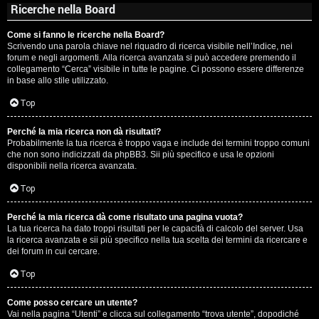
Ricerche nella Board
Come si fanno le ricerche nella Board?
Scrivendo una parola chiave nel riquadro di ricerca visibile nell’Indice, nei
forum e negli argomenti. Alla ricerca avanzata si può accedere premendo il
collegamento “Cerca” visibile in tutte le pagine. Ci possono essere differenze
in base allo stile utilizzato.
Top
Perché la mia ricerca non dà risultati?
Probabilmente la tua ricerca è troppo vaga e include dei termini troppo comuni
che non sono indicizzati da phpBB3. Sii più specifico e usa le opzioni
disponibili nella ricerca avanzata.
Top
Perché la mia ricerca dà come risultato una pagina vuota?
La tua ricerca ha dato troppi risultati per le capacità di calcolo del server. Usa
la ricerca avanzata e sii più specifico nella tua scelta dei termini da ricercare e
dei forum in cui cercare.
Top
Come posso cercare un utente?
Vai nella pagina “Utenti” e clicca sul collegamento “trova utente”, dopodiché