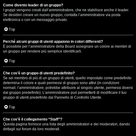
Come divento leader di un gruppo?
D
I gruppi vengono creati dall’amministratore, che ne stabilisce anche il leader.
Se desideri creare un nuovo gruppo, contatta l’amministratore via posta
i
elettronica o con un messaggio privato.
t
Top
u
Perché alcuni gruppi di utenti appaiono in colori differenti?
È possibile per l’amministratore della Board assegnare un colore ai membri di
t
un gruppo per rendere più semplice identificarli.
t
Top
o
Che cos’è un gruppo di utenti predefinito?
Se sei membro di più di un gruppo di utenti, quello impostato come predefinito
u
determina il colore e quali permessi di gruppo sono attivi (in condizioni
normali; l’amministratore, potrebbe attribuire al singolo utente, permessi diversi
n
dal gruppo predefinito). L’amministratore può permetterti di modificare il tuo
gruppo di utenti predefinito dal Pannello di Controllo Utente.
p
Top
ò
Che cos’è il collegamento “Staff”?
Questa pagina fornisce una lista degli amministratori e dei moderatori, dando
dettagli sui forum da loro moderati.