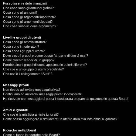
Posso inserire delle immagini?
Che cosa sono gli annunci globali?
Cosa sono gli annunci?
Cosa sono gli argomenti importanti?
Cosa sono gli argomenti bloccati?
Che cosa sono le icone argomento?
Livelli e gruppi di utenti
Cosa sono gli amministratori?
Cosa sono i moderatori?
Cosa sono i gruppi di utenti?
Dove trovo i gruppi e come posso far parte di uno di essi?
Come divento leader di un gruppo?
Perché alcuni gruppi di utenti appaiono in colori differenti?
Che cos’è un gruppo di utenti predefinito?
Che cos’è il collegamento “Staff”?
Messaggi privati
Non riesco ad inviare messaggi privati!
Continuano ad arrivarmi messaggi privati indesiderati!
Ho ricevuto un messaggio di posta indesiderata o spam da qualcuno in questa Board!
Amici e ignorati
Che cos’è la mia lista amici e ignorati?
Come posso aggiungere o rimuovere un utente dalla mia lista amici o ignorati?
Ricerche nella Board
Come si fanno le ricerche nella Board?