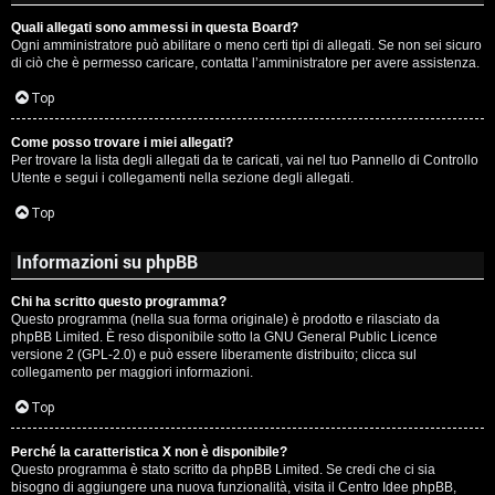
Quali allegati sono ammessi in questa Board?
Ogni amministratore può abilitare o meno certi tipi di allegati. Se non sei sicuro
di ciò che è permesso caricare, contatta l’amministratore per avere assistenza.
Top
Come posso trovare i miei allegati?
Per trovare la lista degli allegati da te caricati, vai nel tuo Pannello di Controllo
Utente e segui i collegamenti nella sezione degli allegati.
Top
Informazioni su phpBB
Chi ha scritto questo programma?
Questo programma (nella sua forma originale) è prodotto e rilasciato da
phpBB Limited
. È reso disponibile sotto la GNU General Public Licence
versione 2 (GPL-2.0) e può essere liberamente distribuito; clicca sul
collegamento per maggiori informazioni.
Top
Perché la caratteristica X non è disponibile?
Questo programma è stato scritto da phpBB Limited. Se credi che ci sia
bisogno di aggiungere una nuova funzionalità, visita il
Centro Idee phpBB
,