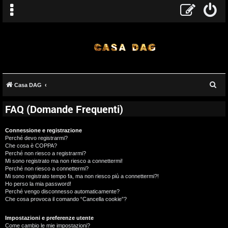
C
Casa DAG
e
FAQ (Domande Frequenti)
r
c
Connessione e registrazione
a
Perché devo registrarmi?
Che cosa è COPPA?
Perché non riesco a registrarmi?
Mi sono registrato ma non riesco a connettermi!
Perché non riesco a connettermi?
Mi sono registrato tempo fa, ma non riesco più a connettermi?!
Ho perso la mia password!
Perché vengo disconnesso automaticamente?
Che cosa provoca il comando “Cancella cookie”?
Impostazioni e preferenze utente
Come cambio le mie impostazioni?