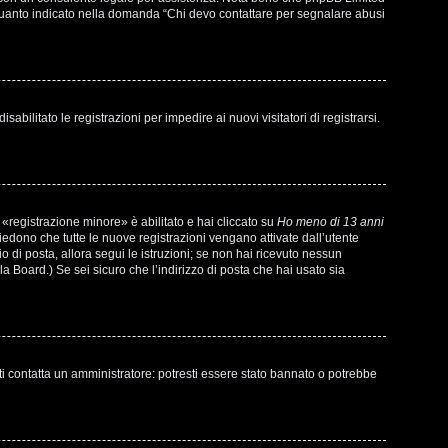
di quanto indicato nella domanda “Chi devo contattare per segnalare abusi
bilitato le registrazioni per impedire ai nuovi visitatori di registrarsi.
«registrazione minore» è abilitato e hai cliccato su
Ho meno di 13 anni
chiedono che tutte le nuove registrazioni vengano attivate dall’utente
io di posta, allora segui le istruzioni; se non hai ricevuto nessun
la Board.) Se sei sicuro che l’indirizzo di posta che hai usato sia
ti contatta un amministratore: potresti essere stato bannato o potrebbe