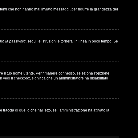
 utenti che non hanno mai inviato messaggi, per ridurre la grandezza del
ato la password
, segui le istruzioni e tornerai in linea in poco tempo. Se
sare il tuo nome utente. Per rimanere connesso, seleziona l’opzione
on vedi il checkbox, significa che un amministratore ha disabilitato
raccia di quello che hai letto, se l’amministrazione ha attivato la