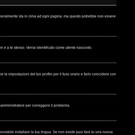
 generalmente sta in cima ad ogni pagina, ma questo potrebbe non essere
ri e a te stesso. Verrai identificato come utente nascosto.
le impostazioni del tuo profilo per il fuso orario e farlo coincidere con
un amministratore per correggere il problema.
ossibile installare la tua lingua. Se non esiste puoi fare tu una nuova