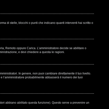
di stelle, blocchi o punti che indicano quanti interventi hai scritto o
leria, Remoto oppure Carica. L’amministratore decide se abilitare o
inistrazione, e devi chiedere a questa le ragioni.
ministratori. In genere, non puoi cambiare direttamente il tuo livello.
e l’amministratore probabilmente abbasserà il numero dei tuoi
atori abbiano abilitato questa funzione). Questo serve a prevenire un