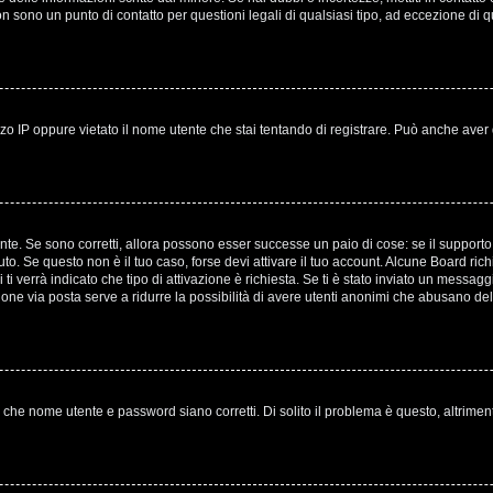
non sono un punto di contatto per questioni legali di qualsiasi tipo, ad eccezione 
o IP oppure vietato il nome utente che stai tentando di registrare. Può anche aver disa
te. Se sono corretti, allora possono esser successe un paio di cose: se il supporto 
evuto. Se questo non è il tuo caso, forse devi attivare il tuo account. Alcune Board ri
ti verrà indicato che tipo di attivazione è richiesta. Se ti è stato inviato un messagg
azione via posta serve a ridurre la possibilità di avere utenti anonimi che abusano del
 che nome utente e password siano corretti. Di solito il problema è questo, altrimen