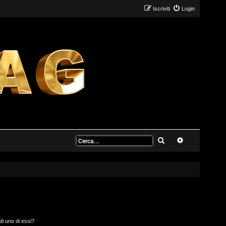
Iscriviti
Login
Cerca
Ricerca avanz
di uno di essi?