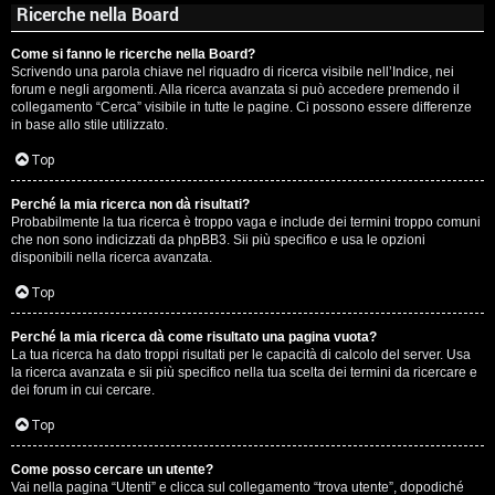
Ricerche nella Board
Come si fanno le ricerche nella Board?
Scrivendo una parola chiave nel riquadro di ricerca visibile nell’Indice, nei
forum e negli argomenti. Alla ricerca avanzata si può accedere premendo il
collegamento “Cerca” visibile in tutte le pagine. Ci possono essere differenze
in base allo stile utilizzato.
Top
Perché la mia ricerca non dà risultati?
Probabilmente la tua ricerca è troppo vaga e include dei termini troppo comuni
che non sono indicizzati da phpBB3. Sii più specifico e usa le opzioni
disponibili nella ricerca avanzata.
Top
Perché la mia ricerca dà come risultato una pagina vuota?
La tua ricerca ha dato troppi risultati per le capacità di calcolo del server. Usa
la ricerca avanzata e sii più specifico nella tua scelta dei termini da ricercare e
dei forum in cui cercare.
Top
Come posso cercare un utente?
Vai nella pagina “Utenti” e clicca sul collegamento “trova utente”, dopodiché