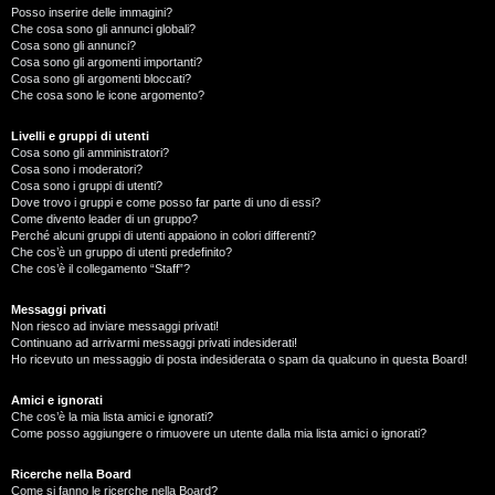
Posso inserire delle immagini?
Che cosa sono gli annunci globali?
Cosa sono gli annunci?
Cosa sono gli argomenti importanti?
Cosa sono gli argomenti bloccati?
Che cosa sono le icone argomento?
Livelli e gruppi di utenti
Cosa sono gli amministratori?
Cosa sono i moderatori?
Cosa sono i gruppi di utenti?
Dove trovo i gruppi e come posso far parte di uno di essi?
Come divento leader di un gruppo?
Perché alcuni gruppi di utenti appaiono in colori differenti?
Che cos’è un gruppo di utenti predefinito?
Che cos’è il collegamento “Staff”?
Messaggi privati
Non riesco ad inviare messaggi privati!
Continuano ad arrivarmi messaggi privati indesiderati!
Ho ricevuto un messaggio di posta indesiderata o spam da qualcuno in questa Board!
Amici e ignorati
Che cos’è la mia lista amici e ignorati?
Come posso aggiungere o rimuovere un utente dalla mia lista amici o ignorati?
Ricerche nella Board
Come si fanno le ricerche nella Board?