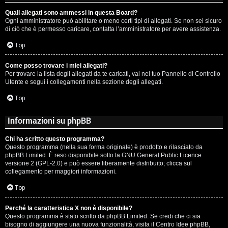
Quali allegati sono ammessi in questa Board?
Ogni amministratore può abilitare o meno certi tipi di allegati. Se non sei sicuro
di ciò che è permesso caricare, contatta l’amministratore per avere assistenza.
Top
Come posso trovare i miei allegati?
Per trovare la lista degli allegati da te caricati, vai nel tuo Pannello di Controllo
Utente e segui i collegamenti nella sezione degli allegati.
Top
Informazioni su phpBB
Chi ha scritto questo programma?
Questo programma (nella sua forma originale) è prodotto e rilasciato da
phpBB Limited
. È reso disponibile sotto la GNU General Public Licence
versione 2 (GPL-2.0) e può essere liberamente distribuito; clicca sul
collegamento per maggiori informazioni.
Top
Perché la caratteristica X non è disponibile?
Questo programma è stato scritto da phpBB Limited. Se credi che ci sia
bisogno di aggiungere una nuova funzionalità, visita il
Centro Idee phpBB
,