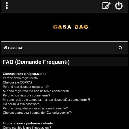
C
Casa DAG
e
FAQ (Domande Frequenti)
r
c
Connessione e registrazione
a
Perché devo registrarmi?
Che cosa è COPPA?
Perché non riesco a registrarmi?
Mi sono registrato ma non riesco a connettermi!
Perché non riesco a connettermi?
Mi sono registrato tempo fa, ma non riesco più a connettermi?!
Ho perso la mia password!
Perché vengo disconnesso automaticamente?
Che cosa provoca il comando “Cancella cookie”?
Impostazioni e preferenze utente
Come cambio le mie impostazioni?