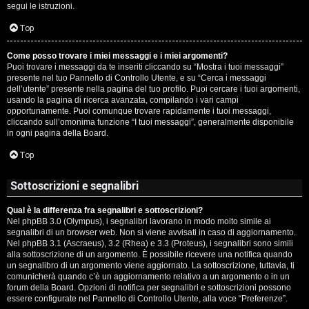
segui le istruzioni.
Top
Come posso trovare i miei messaggi e i miei argomenti?
Puoi trovare i messaggi da te inseriti cliccando su “Mostra i tuoi messaggi”
presente nel tuo Pannello di Controllo Utente, e su “Cerca i messaggi
dell’utente” presente nella pagina del tuo profilo. Puoi cercare i tuoi argomenti,
usando la pagina di ricerca avanzata, compilando i vari campi
opportunamente. Puoi comunque trovare rapidamente i tuoi messaggi,
cliccando sull’omonima funzione “I tuoi messaggi”, generalmente disponibile
in ogni pagina della Board.
Top
Sottoscrizioni e segnalibri
Qual è la differenza fra segnalibri e sottoscrizioni?
Nel phpBB 3.0 (Olympus), i segnalibri lavorano in modo molto simile ai
segnalibri di un browser web. Non si viene avvisati in caso di aggiornamento.
Nel phpBB 3.1 (Ascraeus), 3.2 (Rhea) e 3.3 (Proteus), i segnalibri sono simili
alla sottoscrizione di un argomento. È possibile ricevere una notifica quando
un segnalibro di un argomento viene aggiornato. La sottoscrizione, tuttavia, ti
comunicherà quando c’è un aggiornamento relativo a un argomento o in un
forum della Board. Opzioni di notifica per segnalibri e sottoscrizioni possono
essere configurate nel Pannello di Controllo Utente, alla voce “Preferenze”.