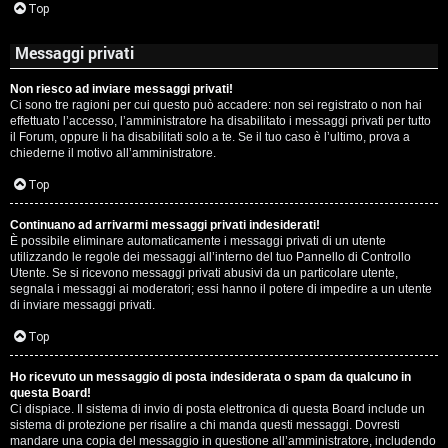
Top
Messaggi privati
Non riesco ad inviare messaggi privati!
Ci sono tre ragioni per cui questo può accadere: non sei registrato o non hai
effettuato l’accesso, l’amministratore ha disabilitato i messaggi privati per tutto
il Forum, oppure li ha disabilitati solo a te. Se il tuo caso è l’ultimo, prova a
chiederne il motivo all’amministratore.
Top
Continuano ad arrivarmi messaggi privati indesiderati!
È possibile eliminare automaticamente i messaggi privati ​​di un utente
utilizzando le regole dei messaggi all’interno del tuo Pannello di Controllo
Utente. Se si ricevono messaggi privati ​​abusivi da un particolare utente,
segnala i messaggi ai moderatori; essi hanno il potere di impedire a un utente
di inviare messaggi privati​​.
Top
Ho ricevuto un messaggio di posta indesiderata o spam da qualcuno in
questa Board!
Ci dispiace. Il sistema di invio di posta elettronica di questa Board include un
sistema di protezione per risalire a chi manda questi messaggi. Dovresti
mandare una copia del messaggio in questione all’amministratore, includendo