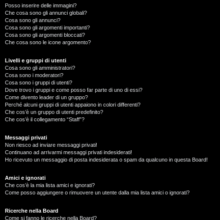
Posso inserire delle immagini?
Che cosa sono gli annunci globali?
Cosa sono gli annunci?
Cosa sono gli argomenti importanti?
Cosa sono gli argomenti bloccati?
Che cosa sono le icone argomento?
Livelli e gruppi di utenti
Cosa sono gli amministratori?
Cosa sono i moderatori?
Cosa sono i gruppi di utenti?
Dove trovo i gruppi e come posso far parte di uno di essi?
Come divento leader di un gruppo?
Perché alcuni gruppi di utenti appaiono in colori differenti?
Che cos’è un gruppo di utenti predefinito?
Che cos’è il collegamento “Staff”?
Messaggi privati
Non riesco ad inviare messaggi privati!
Continuano ad arrivarmi messaggi privati indesiderati!
Ho ricevuto un messaggio di posta indesiderata o spam da qualcuno in questa Board!
Amici e ignorati
Che cos’è la mia lista amici e ignorati?
Come posso aggiungere o rimuovere un utente dalla mia lista amici o ignorati?
Ricerche nella Board
Come si fanno le ricerche nella Board?