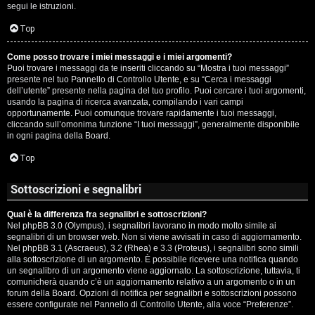
segui le istruzioni.
Top
Come posso trovare i miei messaggi e i miei argomenti?
Puoi trovare i messaggi da te inseriti cliccando su “Mostra i tuoi messaggi”
presente nel tuo Pannello di Controllo Utente, e su “Cerca i messaggi
dell’utente” presente nella pagina del tuo profilo. Puoi cercare i tuoi argomenti,
usando la pagina di ricerca avanzata, compilando i vari campi
opportunamente. Puoi comunque trovare rapidamente i tuoi messaggi,
cliccando sull’omonima funzione “I tuoi messaggi”, generalmente disponibile
in ogni pagina della Board.
Top
Sottoscrizioni e segnalibri
Qual è la differenza fra segnalibri e sottoscrizioni?
Nel phpBB 3.0 (Olympus), i segnalibri lavorano in modo molto simile ai
segnalibri di un browser web. Non si viene avvisati in caso di aggiornamento.
Nel phpBB 3.1 (Ascraeus), 3.2 (Rhea) e 3.3 (Proteus), i segnalibri sono simili
alla sottoscrizione di un argomento. È possibile ricevere una notifica quando
un segnalibro di un argomento viene aggiornato. La sottoscrizione, tuttavia, ti
comunicherà quando c’è un aggiornamento relativo a un argomento o in un
forum della Board. Opzioni di notifica per segnalibri e sottoscrizioni possono
essere configurate nel Pannello di Controllo Utente, alla voce “Preferenze”.