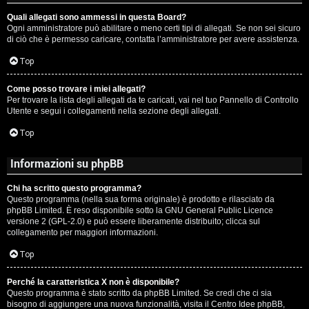
Quali allegati sono ammessi in questa Board?
Ogni amministratore può abilitare o meno certi tipi di allegati. Se non sei sicuro
di ciò che è permesso caricare, contatta l’amministratore per avere assistenza.
Top
Come posso trovare i miei allegati?
Per trovare la lista degli allegati da te caricati, vai nel tuo Pannello di Controllo
Utente e segui i collegamenti nella sezione degli allegati.
Top
Informazioni su phpBB
Chi ha scritto questo programma?
Questo programma (nella sua forma originale) è prodotto e rilasciato da
phpBB Limited
. È reso disponibile sotto la GNU General Public Licence
versione 2 (GPL-2.0) e può essere liberamente distribuito; clicca sul
collegamento per maggiori informazioni.
Top
Perché la caratteristica X non è disponibile?
Questo programma è stato scritto da phpBB Limited. Se credi che ci sia
bisogno di aggiungere una nuova funzionalità, visita il
Centro Idee phpBB
,