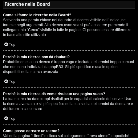
Ricerche nella Board
Come si fanno le ricerche nella Board?
Scrivendo una parola chiave nel riquadro di ricerca visibile nell’Indice, nei
forum e negli argomenti. Alla ricerca avanzata si può accedere premendo il
collegamento “Cerca” visibile in tutte le pagine. Ci possono essere differenze
in base allo stile utilizzato.
Top
Perché la mia ricerca non dà risultati?
Probabilmente la tua ricerca è troppo vaga e include dei termini troppo comuni
che non sono indicizzati da phpBB3. Sii più specifico e usa le opzioni
disponibili nella ricerca avanzata.
Top
Perché la mia ricerca dà come risultato una pagina vuota?
La tua ricerca ha dato troppi risultati per le capacità di calcolo del server. Usa
la ricerca avanzata e sii più specifico nella tua scelta dei termini da ricercare e
dei forum in cui cercare.
Top
Come posso cercare un utente?
Vai nella pagina “Utenti” e clicca sul collegamento “trova utente”, dopodiché