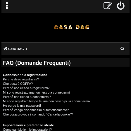
C
Casa DAG
e
FAQ (Domande Frequenti)
r
c
Connessione e registrazione
a
Perché devo registrarmi?
Che cosa è COPPA?
Perché non riesco a registrarmi?
Mi sono registrato ma non riesco a connettermi!
Perché non riesco a connettermi?
Mi sono registrato tempo fa, ma non riesco più a connettermi?!
Ho perso la mia password!
Perché vengo disconnesso automaticamente?
Che cosa provoca il comando “Cancella cookie”?
Impostazioni e preferenze utente
Come cambio le mie impostazioni?