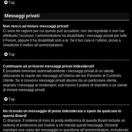
Top
Messaggi privati
Non riesco ad inviare messaggi privati!
Ci sono tre ragioni per cui questo può accadere: non sei registrato o non hai
effettuato l’accesso, l’amministratore ha disabilitato i messaggi privati per tutto
il Forum, oppure li ha disabilitati solo a te. Se il tuo caso è l’ultimo, prova a
chiederne il motivo all’amministratore.
Top
Continuano ad arrivarmi messaggi privati indesiderati!
È possibile eliminare automaticamente i messaggi privati ​​di un utente
utilizzando le regole dei messaggi all’interno del tuo Pannello di Controllo
Utente. Se si ricevono messaggi privati ​​abusivi da un particolare utente,
segnala i messaggi ai moderatori; essi hanno il potere di impedire a un utente
di inviare messaggi privati​​.
Top
Ho ricevuto un messaggio di posta indesiderata o spam da qualcuno in
questa Board!
Ci dispiace. Il sistema di invio di posta elettronica di questa Board include un
sistema di protezione per risalire a chi manda questi messaggi. Dovresti
mandare una copia del messaggio in questione all’amministratore, includendo