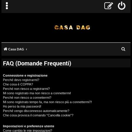
C
Casa DAG
e
FAQ (Domande Frequenti)
r
c
Connessione e registrazione
a
Perché devo registrarmi?
Che cosa è COPPA?
Perché non riesco a registrarmi?
Mi sono registrato ma non riesco a connettermi!
Perché non riesco a connettermi?
Mi sono registrato tempo fa, ma non riesco più a connettermi?!
Ho perso la mia password!
Perché vengo disconnesso automaticamente?
Che cosa provoca il comando “Cancella cookie”?
Impostazioni e preferenze utente
Come cambio le mie impostazioni?