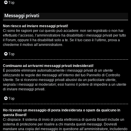
Top
Messaggi privati
Non riesco ad inviare messaggi privati!
Ci sono tre ragioni per cui questo può accadere: non sei registrato o non hai
effettuato l’accesso, l’amministratore ha disabilitato i messaggi privati per tutto
il Forum, oppure li ha disabilitati solo a te. Se il tuo caso è l’ultimo, prova a
chiederne il motivo all’amministratore.
Top
Continuano ad arrivarmi messaggi privati indesiderati!
È possibile eliminare automaticamente i messaggi privati ​​di un utente
utilizzando le regole dei messaggi all’interno del tuo Pannello di Controllo
Utente. Se si ricevono messaggi privati ​​abusivi da un particolare utente,
segnala i messaggi ai moderatori; essi hanno il potere di impedire a un utente
di inviare messaggi privati​​.
Top
Ho ricevuto un messaggio di posta indesiderata o spam da qualcuno in
questa Board!
Ci dispiace. Il sistema di invio di posta elettronica di questa Board include un
sistema di protezione per risalire a chi manda questi messaggi. Dovresti
mandare una copia del messaggio in questione all’amministratore, includendo