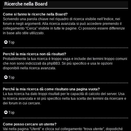
Ricerche nella Board
Come si fanno le ricerche nella Board?
Scrivendo una parola chiave nel riquadro di ricerca visibile nell’Indice, nei
forum e negli argomenti. Alla ricerca avanzata si può accedere premendo il
collegamento “Cerca” visibile in tutte le pagine. Ci possono essere differenze
in base allo stile utilizzato.
Top
Perché la mia ricerca non dà risultati?
Probabilmente la tua ricerca è troppo vaga e include dei termini troppo comuni
che non sono indicizzati da phpBB3. Sii più specifico e usa le opzioni
disponibili nella ricerca avanzata.
Top
Perché la mia ricerca dà come risultato una pagina vuota?
La tua ricerca ha dato troppi risultati per le capacità di calcolo del server. Usa
la ricerca avanzata e sii più specifico nella tua scelta dei termini da ricercare e
dei forum in cui cercare.
Top
Come posso cercare un utente?
Vai nella pagina “Utenti” e clicca sul collegamento “trova utente”, dopodiché