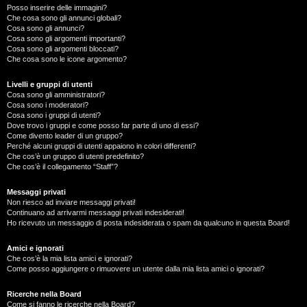
Posso inserire delle immagini?
Che cosa sono gli annunci globali?
Cosa sono gli annunci?
Cosa sono gli argomenti importanti?
Cosa sono gli argomenti bloccati?
Che cosa sono le icone argomento?
Livelli e gruppi di utenti
Cosa sono gli amministratori?
Cosa sono i moderatori?
Cosa sono i gruppi di utenti?
Dove trovo i gruppi e come posso far parte di uno di essi?
Come divento leader di un gruppo?
Perché alcuni gruppi di utenti appaiono in colori differenti?
Che cos’è un gruppo di utenti predefinito?
Che cos’è il collegamento “Staff”?
Messaggi privati
Non riesco ad inviare messaggi privati!
Continuano ad arrivarmi messaggi privati indesiderati!
Ho ricevuto un messaggio di posta indesiderata o spam da qualcuno in questa Board!
Amici e ignorati
Che cos’è la mia lista amici e ignorati?
Come posso aggiungere o rimuovere un utente dalla mia lista amici o ignorati?
Ricerche nella Board
Come si fanno le ricerche nella Board?