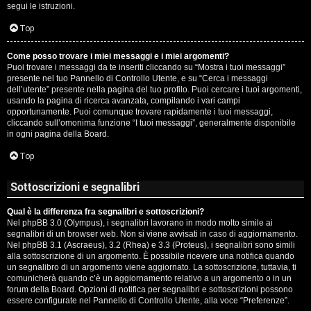
segui le istruzioni.
Top
Come posso trovare i miei messaggi e i miei argomenti?
Puoi trovare i messaggi da te inseriti cliccando su “Mostra i tuoi messaggi”
presente nel tuo Pannello di Controllo Utente, e su “Cerca i messaggi
dell’utente” presente nella pagina del tuo profilo. Puoi cercare i tuoi argomenti,
usando la pagina di ricerca avanzata, compilando i vari campi
opportunamente. Puoi comunque trovare rapidamente i tuoi messaggi,
cliccando sull’omonima funzione “I tuoi messaggi”, generalmente disponibile
in ogni pagina della Board.
Top
Sottoscrizioni e segnalibri
Qual è la differenza fra segnalibri e sottoscrizioni?
Nel phpBB 3.0 (Olympus), i segnalibri lavorano in modo molto simile ai
segnalibri di un browser web. Non si viene avvisati in caso di aggiornamento.
Nel phpBB 3.1 (Ascraeus), 3.2 (Rhea) e 3.3 (Proteus), i segnalibri sono simili
alla sottoscrizione di un argomento. È possibile ricevere una notifica quando
un segnalibro di un argomento viene aggiornato. La sottoscrizione, tuttavia, ti
comunicherà quando c’è un aggiornamento relativo a un argomento o in un
forum della Board. Opzioni di notifica per segnalibri e sottoscrizioni possono
essere configurate nel Pannello di Controllo Utente, alla voce “Preferenze”.