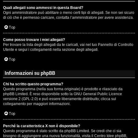
Quali allegati sono ammessi in questa Board?
Ogni amministratore può abilitare o meno certi tipi di allegati. Se non sei sicuro
di ciò che è permesso caricare, contatta l’amministratore per avere assistenza.
Top
Come posso trovare i miei allegati?
Per trovare la lista degli allegati da te caricati, vai nel tuo Pannello di Controllo
Utente e segui i collegamenti nella sezione degli allegati.
Top
Informazioni su phpBB
Chi ha scritto questo programma?
Questo programma (nella sua forma originale) è prodotto e rilasciato da
phpBB Limited
. È reso disponibile sotto la GNU General Public Licence
versione 2 (GPL-2.0) e può essere liberamente distribuito; clicca sul
collegamento per maggiori informazioni.
Top
Perché la caratteristica X non è disponibile?
Questo programma è stato scritto da phpBB Limited. Se credi che ci sia
bisogno di aggiungere una nuova funzionalità, visita il
Centro Idee phpBB
,