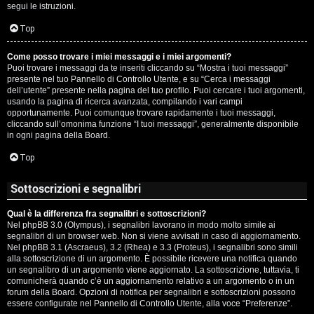
segui le istruzioni.
Top
Come posso trovare i miei messaggi e i miei argomenti?
Puoi trovare i messaggi da te inseriti cliccando su “Mostra i tuoi messaggi”
presente nel tuo Pannello di Controllo Utente, e su “Cerca i messaggi
dell’utente” presente nella pagina del tuo profilo. Puoi cercare i tuoi argomenti,
usando la pagina di ricerca avanzata, compilando i vari campi
opportunamente. Puoi comunque trovare rapidamente i tuoi messaggi,
cliccando sull’omonima funzione “I tuoi messaggi”, generalmente disponibile
in ogni pagina della Board.
Top
Sottoscrizioni e segnalibri
Qual è la differenza fra segnalibri e sottoscrizioni?
Nel phpBB 3.0 (Olympus), i segnalibri lavorano in modo molto simile ai
segnalibri di un browser web. Non si viene avvisati in caso di aggiornamento.
Nel phpBB 3.1 (Ascraeus), 3.2 (Rhea) e 3.3 (Proteus), i segnalibri sono simili
alla sottoscrizione di un argomento. È possibile ricevere una notifica quando
un segnalibro di un argomento viene aggiornato. La sottoscrizione, tuttavia, ti
comunicherà quando c’è un aggiornamento relativo a un argomento o in un
forum della Board. Opzioni di notifica per segnalibri e sottoscrizioni possono
essere configurate nel Pannello di Controllo Utente, alla voce “Preferenze”.