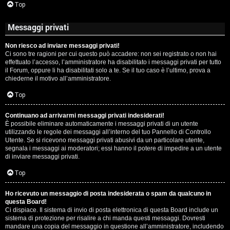
Top
Messaggi privati
Non riesco ad inviare messaggi privati!
Ci sono tre ragioni per cui questo può accadere: non sei registrato o non hai
effettuato l’accesso, l’amministratore ha disabilitato i messaggi privati per tutto
il Forum, oppure li ha disabilitati solo a te. Se il tuo caso è l’ultimo, prova a
chiederne il motivo all’amministratore.
Top
Continuano ad arrivarmi messaggi privati indesiderati!
È possibile eliminare automaticamente i messaggi privati ​​di un utente
utilizzando le regole dei messaggi all’interno del tuo Pannello di Controllo
Utente. Se si ricevono messaggi privati ​​abusivi da un particolare utente,
segnala i messaggi ai moderatori; essi hanno il potere di impedire a un utente
di inviare messaggi privati​​.
Top
Ho ricevuto un messaggio di posta indesiderata o spam da qualcuno in
questa Board!
Ci dispiace. Il sistema di invio di posta elettronica di questa Board include un
sistema di protezione per risalire a chi manda questi messaggi. Dovresti
mandare una copia del messaggio in questione all’amministratore, includendo