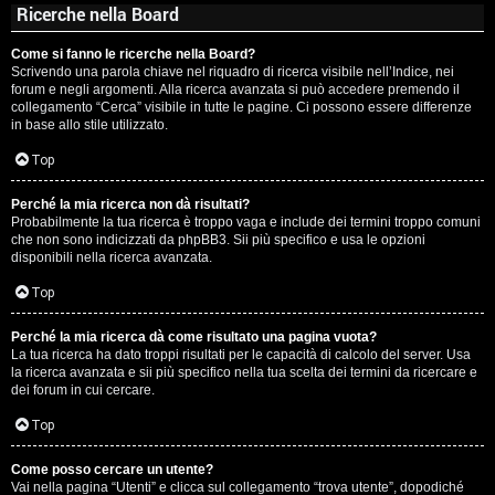
Ricerche nella Board
Come si fanno le ricerche nella Board?
Scrivendo una parola chiave nel riquadro di ricerca visibile nell’Indice, nei
forum e negli argomenti. Alla ricerca avanzata si può accedere premendo il
collegamento “Cerca” visibile in tutte le pagine. Ci possono essere differenze
in base allo stile utilizzato.
Top
Perché la mia ricerca non dà risultati?
Probabilmente la tua ricerca è troppo vaga e include dei termini troppo comuni
che non sono indicizzati da phpBB3. Sii più specifico e usa le opzioni
disponibili nella ricerca avanzata.
Top
Perché la mia ricerca dà come risultato una pagina vuota?
La tua ricerca ha dato troppi risultati per le capacità di calcolo del server. Usa
la ricerca avanzata e sii più specifico nella tua scelta dei termini da ricercare e
dei forum in cui cercare.
Top
Come posso cercare un utente?
Vai nella pagina “Utenti” e clicca sul collegamento “trova utente”, dopodiché