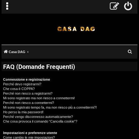
C
Casa DAG
e
FAQ (Domande Frequenti)
r
c
Connessione e registrazione
a
Perché devo registrarmi?
Che cosa è COPPA?
Perché non riesco a registrarmi?
Mi sono registrato ma non riesco a connettermi!
Perché non riesco a connettermi?
Mi sono registrato tempo fa, ma non riesco più a connettermi?!
Ho perso la mia password!
Perché vengo disconnesso automaticamente?
Che cosa provoca il comando “Cancella cookie”?
Impostazioni e preferenze utente
Come cambio le mie impostazioni?