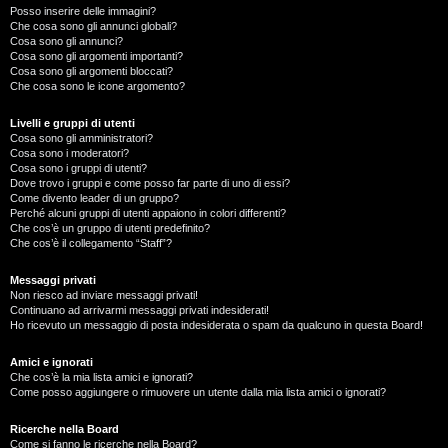
Posso inserire delle immagini?
Che cosa sono gli annunci globali?
Cosa sono gli annunci?
Cosa sono gli argomenti importanti?
Cosa sono gli argomenti bloccati?
Che cosa sono le icone argomento?
Livelli e gruppi di utenti
Cosa sono gli amministratori?
Cosa sono i moderatori?
Cosa sono i gruppi di utenti?
Dove trovo i gruppi e come posso far parte di uno di essi?
Come divento leader di un gruppo?
Perché alcuni gruppi di utenti appaiono in colori differenti?
Che cos’è un gruppo di utenti predefinito?
Che cos’è il collegamento “Staff”?
Messaggi privati
Non riesco ad inviare messaggi privati!
Continuano ad arrivarmi messaggi privati indesiderati!
Ho ricevuto un messaggio di posta indesiderata o spam da qualcuno in questa Board!
Amici e ignorati
Che cos’è la mia lista amici e ignorati?
Come posso aggiungere o rimuovere un utente dalla mia lista amici o ignorati?
Ricerche nella Board
Come si fanno le ricerche nella Board?