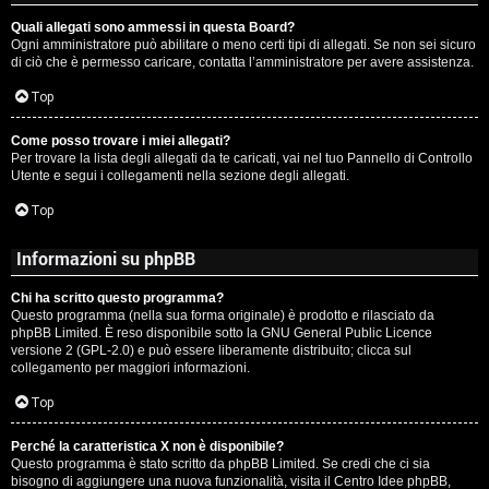
Quali allegati sono ammessi in questa Board?
Ogni amministratore può abilitare o meno certi tipi di allegati. Se non sei sicuro
di ciò che è permesso caricare, contatta l’amministratore per avere assistenza.
Top
Come posso trovare i miei allegati?
Per trovare la lista degli allegati da te caricati, vai nel tuo Pannello di Controllo
Utente e segui i collegamenti nella sezione degli allegati.
Top
Informazioni su phpBB
Chi ha scritto questo programma?
Questo programma (nella sua forma originale) è prodotto e rilasciato da
phpBB Limited
. È reso disponibile sotto la GNU General Public Licence
versione 2 (GPL-2.0) e può essere liberamente distribuito; clicca sul
collegamento per maggiori informazioni.
Top
Perché la caratteristica X non è disponibile?
Questo programma è stato scritto da phpBB Limited. Se credi che ci sia
bisogno di aggiungere una nuova funzionalità, visita il
Centro Idee phpBB
,