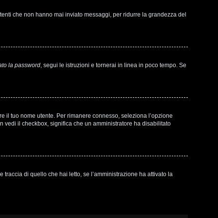
 utenti che non hanno mai inviato messaggi, per ridurre la grandezza del
ato la password
, segui le istruzioni e tornerai in linea in poco tempo. Se
sare il tuo nome utente. Per rimanere connesso, seleziona l’opzione
on vedi il checkbox, significa che un amministratore ha disabilitato
raccia di quello che hai letto, se l’amministrazione ha attivato la