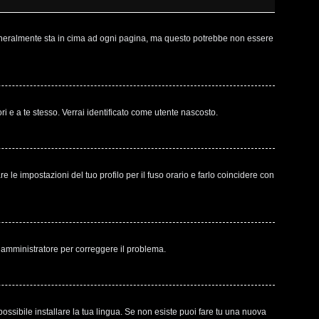
 generalmente sta in cima ad ogni pagina, ma questo potrebbe non essere
ri e a te stesso. Verrai identificato come utente nascosto.
le impostazioni del tuo profilo per il fuso orario e farlo coincidere con
un amministratore per correggere il problema.
ossibile installare la tua lingua. Se non esiste puoi fare tu una nuova