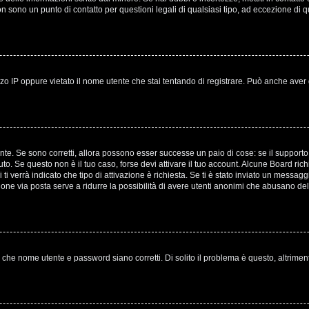
non sono un punto di contatto per questioni legali di qualsiasi tipo, ad eccezione 
o IP oppure vietato il nome utente che stai tentando di registrare. Può anche aver disa
te. Se sono corretti, allora possono esser successe un paio di cose: se il supporto 
evuto. Se questo non è il tuo caso, forse devi attivare il tuo account. Alcune Board ri
ti verrà indicato che tipo di attivazione è richiesta. Se ti è stato inviato un messagg
azione via posta serve a ridurre la possibilità di avere utenti anonimi che abusano del
 che nome utente e password siano corretti. Di solito il problema è questo, altrimen