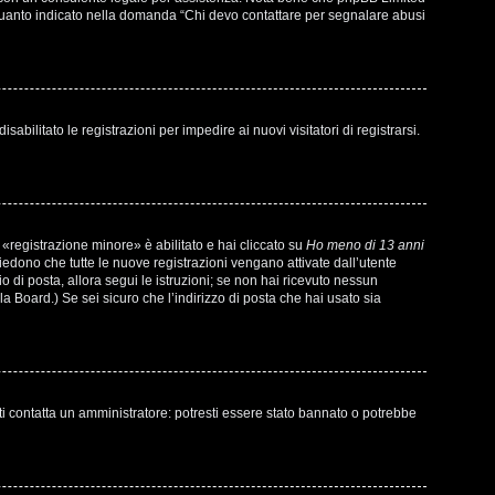
di quanto indicato nella domanda “Chi devo contattare per segnalare abusi
bilitato le registrazioni per impedire ai nuovi visitatori di registrarsi.
«registrazione minore» è abilitato e hai cliccato su
Ho meno di 13 anni
chiedono che tutte le nuove registrazioni vengano attivate dall’utente
io di posta, allora segui le istruzioni; se non hai ricevuto nessun
la Board.) Se sei sicuro che l’indirizzo di posta che hai usato sia
ti contatta un amministratore: potresti essere stato bannato o potrebbe