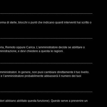
di stelle, blocchi o punti che indicano quanti interventi hai scritto o
leria, Remoto oppure Carica. L’amministratore decide se abilitare o
inistrazione, e devi chiedere a questa le ragioni.
ministratori. In genere, non puoi cambiare direttamente il tuo livello.
e l’amministratore probabilmente abbasserà il numero dei tuoi
atori abbiano abilitato questa funzione). Questo serve a prevenire un