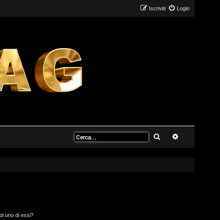
Iscriviti
Login
Cerca
Ricerca avanz
di uno di essi?