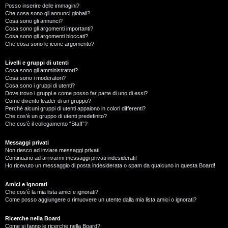
Posso inserire delle immagini?
Che cosa sono gli annunci globali?
Cosa sono gli annunci?
Cosa sono gli argomenti importanti?
Cosa sono gli argomenti bloccati?
Che cosa sono le icone argomento?
Livelli e gruppi di utenti
Cosa sono gli amministratori?
Cosa sono i moderatori?
Cosa sono i gruppi di utenti?
Dove trovo i gruppi e come posso far parte di uno di essi?
Come divento leader di un gruppo?
Perché alcuni gruppi di utenti appaiono in colori differenti?
Che cos’è un gruppo di utenti predefinito?
Che cos’è il collegamento “Staff”?
Messaggi privati
Non riesco ad inviare messaggi privati!
Continuano ad arrivarmi messaggi privati indesiderati!
Ho ricevuto un messaggio di posta indesiderata o spam da qualcuno in questa Board!
Amici e ignorati
Che cos’è la mia lista amici e ignorati?
Come posso aggiungere o rimuovere un utente dalla mia lista amici o ignorati?
Ricerche nella Board
Come si fanno le ricerche nella Board?