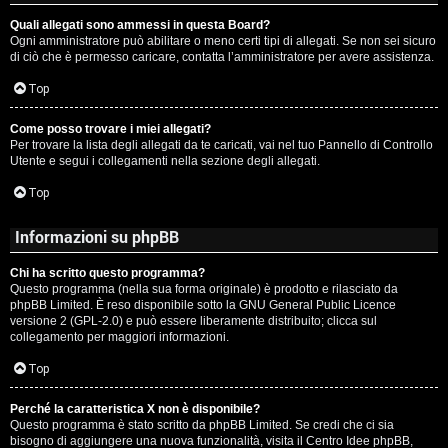
Quali allegati sono ammessi in questa Board?
Ogni amministratore può abilitare o meno certi tipi di allegati. Se non sei sicuro
di ciò che è permesso caricare, contatta l’amministratore per avere assistenza.
Top
Come posso trovare i miei allegati?
Per trovare la lista degli allegati da te caricati, vai nel tuo Pannello di Controllo
Utente e segui i collegamenti nella sezione degli allegati.
Top
Informazioni su phpBB
Chi ha scritto questo programma?
Questo programma (nella sua forma originale) è prodotto e rilasciato da
phpBB Limited
. È reso disponibile sotto la GNU General Public Licence
versione 2 (GPL-2.0) e può essere liberamente distribuito; clicca sul
collegamento per maggiori informazioni.
Top
Perché la caratteristica X non è disponibile?
Questo programma è stato scritto da phpBB Limited. Se credi che ci sia
bisogno di aggiungere una nuova funzionalità, visita il
Centro Idee phpBB
,