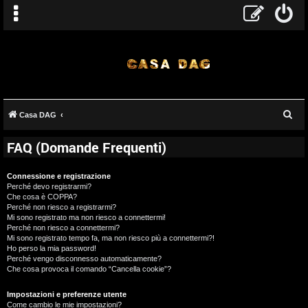
C
Casa DAG
e
FAQ (Domande Frequenti)
r
c
Connessione e registrazione
a
Perché devo registrarmi?
Che cosa è COPPA?
Perché non riesco a registrarmi?
Mi sono registrato ma non riesco a connettermi!
Perché non riesco a connettermi?
Mi sono registrato tempo fa, ma non riesco più a connettermi?!
Ho perso la mia password!
Perché vengo disconnesso automaticamente?
Che cosa provoca il comando “Cancella cookie”?
Impostazioni e preferenze utente
Come cambio le mie impostazioni?