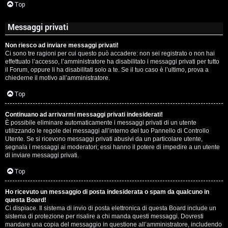
Top
Messaggi privati
Non riesco ad inviare messaggi privati!
Ci sono tre ragioni per cui questo può accadere: non sei registrato o non hai
effettuato l’accesso, l’amministratore ha disabilitato i messaggi privati per tutto
il Forum, oppure li ha disabilitati solo a te. Se il tuo caso è l’ultimo, prova a
chiederne il motivo all’amministratore.
Top
Continuano ad arrivarmi messaggi privati indesiderati!
È possibile eliminare automaticamente i messaggi privati ​​di un utente
utilizzando le regole dei messaggi all’interno del tuo Pannello di Controllo
Utente. Se si ricevono messaggi privati ​​abusivi da un particolare utente,
segnala i messaggi ai moderatori; essi hanno il potere di impedire a un utente
di inviare messaggi privati​​.
Top
Ho ricevuto un messaggio di posta indesiderata o spam da qualcuno in
questa Board!
Ci dispiace. Il sistema di invio di posta elettronica di questa Board include un
sistema di protezione per risalire a chi manda questi messaggi. Dovresti
mandare una copia del messaggio in questione all’amministratore, includendo