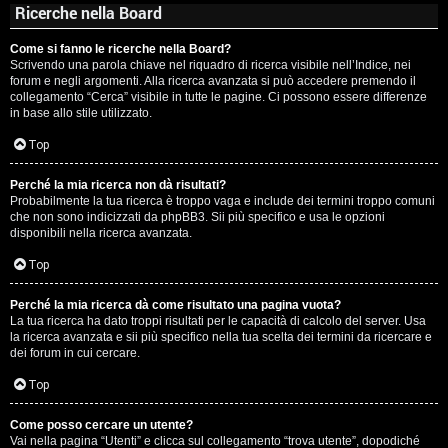
Ricerche nella Board
Come si fanno le ricerche nella Board?
Scrivendo una parola chiave nel riquadro di ricerca visibile nell’Indice, nei
forum e negli argomenti. Alla ricerca avanzata si può accedere premendo il
collegamento “Cerca” visibile in tutte le pagine. Ci possono essere differenze
in base allo stile utilizzato.
Top
Perché la mia ricerca non dà risultati?
Probabilmente la tua ricerca è troppo vaga e include dei termini troppo comuni
che non sono indicizzati da phpBB3. Sii più specifico e usa le opzioni
disponibili nella ricerca avanzata.
Top
Perché la mia ricerca dà come risultato una pagina vuota?
La tua ricerca ha dato troppi risultati per le capacità di calcolo del server. Usa
la ricerca avanzata e sii più specifico nella tua scelta dei termini da ricercare e
dei forum in cui cercare.
Top
Come posso cercare un utente?
Vai nella pagina “Utenti” e clicca sul collegamento “trova utente”, dopodiché