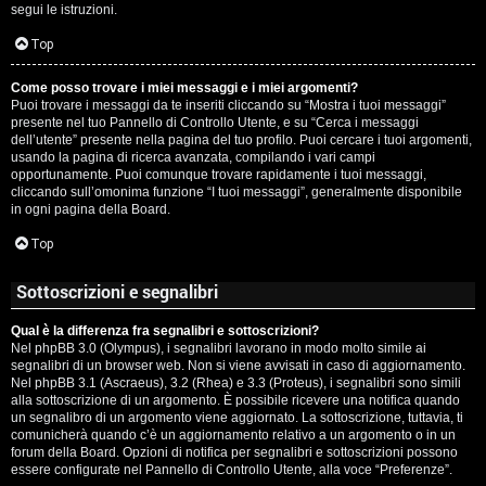
segui le istruzioni.
Top
Come posso trovare i miei messaggi e i miei argomenti?
Puoi trovare i messaggi da te inseriti cliccando su “Mostra i tuoi messaggi”
presente nel tuo Pannello di Controllo Utente, e su “Cerca i messaggi
dell’utente” presente nella pagina del tuo profilo. Puoi cercare i tuoi argomenti,
usando la pagina di ricerca avanzata, compilando i vari campi
opportunamente. Puoi comunque trovare rapidamente i tuoi messaggi,
cliccando sull’omonima funzione “I tuoi messaggi”, generalmente disponibile
in ogni pagina della Board.
Top
Sottoscrizioni e segnalibri
Qual è la differenza fra segnalibri e sottoscrizioni?
Nel phpBB 3.0 (Olympus), i segnalibri lavorano in modo molto simile ai
segnalibri di un browser web. Non si viene avvisati in caso di aggiornamento.
Nel phpBB 3.1 (Ascraeus), 3.2 (Rhea) e 3.3 (Proteus), i segnalibri sono simili
alla sottoscrizione di un argomento. È possibile ricevere una notifica quando
un segnalibro di un argomento viene aggiornato. La sottoscrizione, tuttavia, ti
comunicherà quando c’è un aggiornamento relativo a un argomento o in un
forum della Board. Opzioni di notifica per segnalibri e sottoscrizioni possono
essere configurate nel Pannello di Controllo Utente, alla voce “Preferenze”.