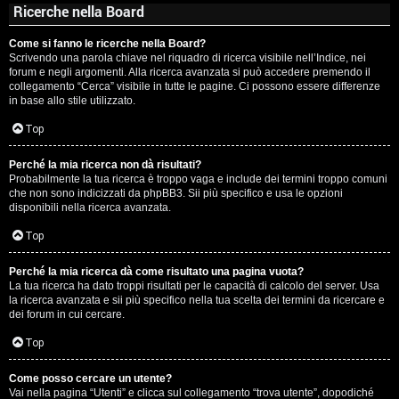
Ricerche nella Board
Come si fanno le ricerche nella Board?
Scrivendo una parola chiave nel riquadro di ricerca visibile nell’Indice, nei
forum e negli argomenti. Alla ricerca avanzata si può accedere premendo il
collegamento “Cerca” visibile in tutte le pagine. Ci possono essere differenze
in base allo stile utilizzato.
Top
Perché la mia ricerca non dà risultati?
Probabilmente la tua ricerca è troppo vaga e include dei termini troppo comuni
che non sono indicizzati da phpBB3. Sii più specifico e usa le opzioni
disponibili nella ricerca avanzata.
Top
Perché la mia ricerca dà come risultato una pagina vuota?
La tua ricerca ha dato troppi risultati per le capacità di calcolo del server. Usa
la ricerca avanzata e sii più specifico nella tua scelta dei termini da ricercare e
dei forum in cui cercare.
Top
Come posso cercare un utente?
Vai nella pagina “Utenti” e clicca sul collegamento “trova utente”, dopodiché