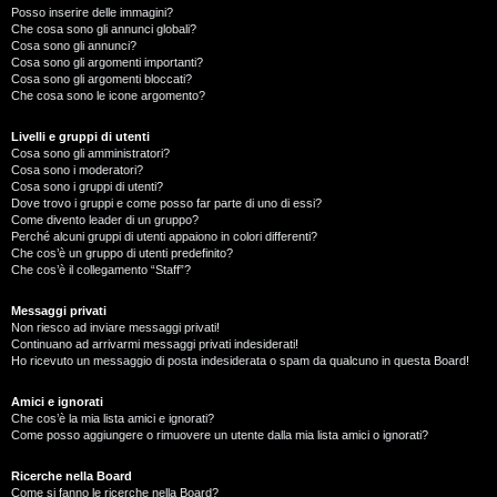
Posso inserire delle immagini?
Che cosa sono gli annunci globali?
Cosa sono gli annunci?
Cosa sono gli argomenti importanti?
Cosa sono gli argomenti bloccati?
Che cosa sono le icone argomento?
Livelli e gruppi di utenti
Cosa sono gli amministratori?
Cosa sono i moderatori?
Cosa sono i gruppi di utenti?
Dove trovo i gruppi e come posso far parte di uno di essi?
Come divento leader di un gruppo?
Perché alcuni gruppi di utenti appaiono in colori differenti?
Che cos’è un gruppo di utenti predefinito?
Che cos’è il collegamento “Staff”?
Messaggi privati
Non riesco ad inviare messaggi privati!
Continuano ad arrivarmi messaggi privati indesiderati!
Ho ricevuto un messaggio di posta indesiderata o spam da qualcuno in questa Board!
Amici e ignorati
Che cos’è la mia lista amici e ignorati?
Come posso aggiungere o rimuovere un utente dalla mia lista amici o ignorati?
Ricerche nella Board
Come si fanno le ricerche nella Board?