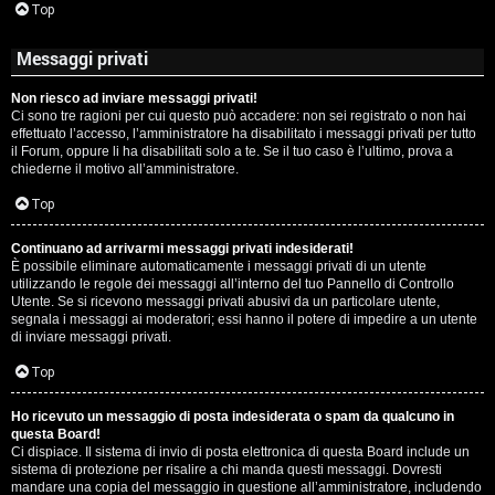
Top
Messaggi privati
Non riesco ad inviare messaggi privati!
Ci sono tre ragioni per cui questo può accadere: non sei registrato o non hai
effettuato l’accesso, l’amministratore ha disabilitato i messaggi privati per tutto
il Forum, oppure li ha disabilitati solo a te. Se il tuo caso è l’ultimo, prova a
chiederne il motivo all’amministratore.
Top
Continuano ad arrivarmi messaggi privati indesiderati!
È possibile eliminare automaticamente i messaggi privati ​​di un utente
utilizzando le regole dei messaggi all’interno del tuo Pannello di Controllo
Utente. Se si ricevono messaggi privati ​​abusivi da un particolare utente,
segnala i messaggi ai moderatori; essi hanno il potere di impedire a un utente
di inviare messaggi privati​​.
Top
Ho ricevuto un messaggio di posta indesiderata o spam da qualcuno in
questa Board!
Ci dispiace. Il sistema di invio di posta elettronica di questa Board include un
sistema di protezione per risalire a chi manda questi messaggi. Dovresti
mandare una copia del messaggio in questione all’amministratore, includendo