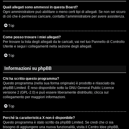
Quali allegati sono ammessi in questa Board?
Ogni amministratore può abilitare o meno certi tipi di allegati. Se non sei sicuro
di ciò che è permesso caricare, contatta l’amministratore per avere assistenza.
Top
Come posso trovare i miei allegati?
Per trovare la lista degli allegati da te caricati, vai nel tuo Pannello di Controllo
Utente e segui i collegamenti nella sezione degli allegati.
Top
Informazioni su phpBB
Chi ha scritto questo programma?
Questo programma (nella sua forma originale) è prodotto e rilasciato da
phpBB Limited
. È reso disponibile sotto la GNU General Public Licence
versione 2 (GPL-2.0) e può essere liberamente distribuito; clicca sul
collegamento per maggiori informazioni.
Top
Perché la caratteristica X non è disponibile?
Questo programma è stato scritto da phpBB Limited. Se credi che ci sia
bisogno di aggiungere una nuova funzionalità, visita il
Centro Idee phpBB
,