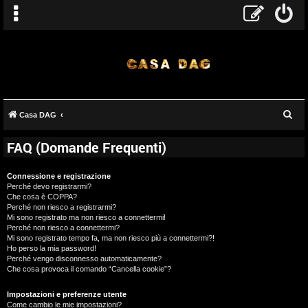
C
Casa DAG
e
FAQ (Domande Frequenti)
r
c
Connessione e registrazione
a
Perché devo registrarmi?
Che cosa è COPPA?
Perché non riesco a registrarmi?
Mi sono registrato ma non riesco a connettermi!
Perché non riesco a connettermi?
Mi sono registrato tempo fa, ma non riesco più a connettermi?!
Ho perso la mia password!
Perché vengo disconnesso automaticamente?
Che cosa provoca il comando “Cancella cookie”?
Impostazioni e preferenze utente
Come cambio le mie impostazioni?