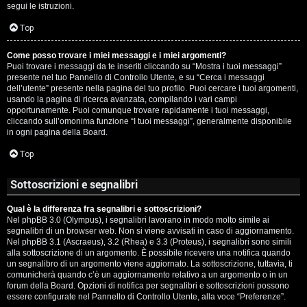
segui le istruzioni.
Top
Come posso trovare i miei messaggi e i miei argomenti?
Puoi trovare i messaggi da te inseriti cliccando su “Mostra i tuoi messaggi”
presente nel tuo Pannello di Controllo Utente, e su “Cerca i messaggi
dell’utente” presente nella pagina del tuo profilo. Puoi cercare i tuoi argomenti,
usando la pagina di ricerca avanzata, compilando i vari campi
opportunamente. Puoi comunque trovare rapidamente i tuoi messaggi,
cliccando sull’omonima funzione “I tuoi messaggi”, generalmente disponibile
in ogni pagina della Board.
Top
Sottoscrizioni e segnalibri
Qual è la differenza fra segnalibri e sottoscrizioni?
Nel phpBB 3.0 (Olympus), i segnalibri lavorano in modo molto simile ai
segnalibri di un browser web. Non si viene avvisati in caso di aggiornamento.
Nel phpBB 3.1 (Ascraeus), 3.2 (Rhea) e 3.3 (Proteus), i segnalibri sono simili
alla sottoscrizione di un argomento. È possibile ricevere una notifica quando
un segnalibro di un argomento viene aggiornato. La sottoscrizione, tuttavia, ti
comunicherà quando c’è un aggiornamento relativo a un argomento o in un
forum della Board. Opzioni di notifica per segnalibri e sottoscrizioni possono
essere configurate nel Pannello di Controllo Utente, alla voce “Preferenze”.