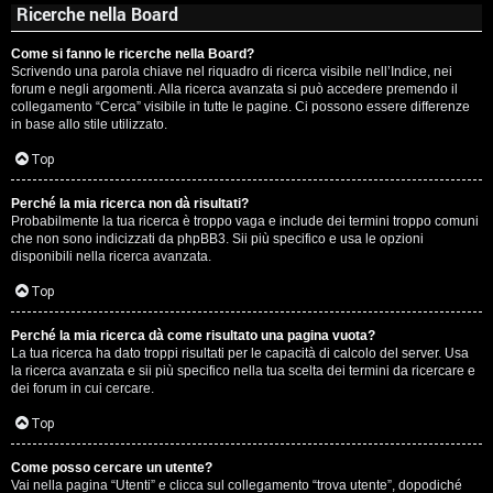
Ricerche nella Board
Come si fanno le ricerche nella Board?
Scrivendo una parola chiave nel riquadro di ricerca visibile nell’Indice, nei
forum e negli argomenti. Alla ricerca avanzata si può accedere premendo il
collegamento “Cerca” visibile in tutte le pagine. Ci possono essere differenze
in base allo stile utilizzato.
Top
Perché la mia ricerca non dà risultati?
Probabilmente la tua ricerca è troppo vaga e include dei termini troppo comuni
che non sono indicizzati da phpBB3. Sii più specifico e usa le opzioni
disponibili nella ricerca avanzata.
Top
Perché la mia ricerca dà come risultato una pagina vuota?
La tua ricerca ha dato troppi risultati per le capacità di calcolo del server. Usa
la ricerca avanzata e sii più specifico nella tua scelta dei termini da ricercare e
dei forum in cui cercare.
Top
Come posso cercare un utente?
Vai nella pagina “Utenti” e clicca sul collegamento “trova utente”, dopodiché