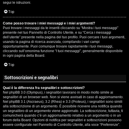
segui le istruzioni.
Top
Come posso trovare i miei messaggi e i miei argomenti?
Puoi trovare i messaggi da te inseriti cliccando su “Mostra i tuoi messaggi”
presente nel tuo Pannello di Controllo Utente, e su “Cerca i messaggi
dell’utente” presente nella pagina del tuo profilo. Puoi cercare i tuoi argomenti,
usando la pagina di ricerca avanzata, compilando i vari campi
opportunamente. Puoi comunque trovare rapidamente i tuoi messaggi,
cliccando sull’omonima funzione “I tuoi messaggi”, generalmente disponibile
in ogni pagina della Board.
Top
Sottoscrizioni e segnalibri
Qual è la differenza fra segnalibri e sottoscrizioni?
Nel phpBB 3.0 (Olympus), i segnalibri lavorano in modo molto simile ai
segnalibri di un browser web. Non si viene avvisati in caso di aggiornamento.
Nel phpBB 3.1 (Ascraeus), 3.2 (Rhea) e 3.3 (Proteus), i segnalibri sono simili
alla sottoscrizione di un argomento. È possibile ricevere una notifica quando
un segnalibro di un argomento viene aggiornato. La sottoscrizione, tuttavia, ti
comunicherà quando c’è un aggiornamento relativo a un argomento o in un
forum della Board. Opzioni di notifica per segnalibri e sottoscrizioni possono
essere configurate nel Pannello di Controllo Utente, alla voce “Preferenze”.