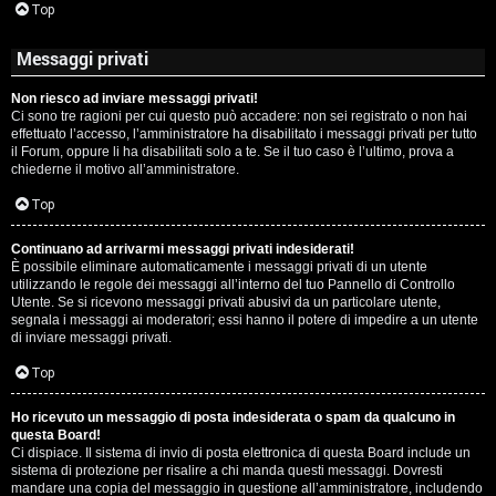
Top
Messaggi privati
Non riesco ad inviare messaggi privati!
Ci sono tre ragioni per cui questo può accadere: non sei registrato o non hai
effettuato l’accesso, l’amministratore ha disabilitato i messaggi privati per tutto
il Forum, oppure li ha disabilitati solo a te. Se il tuo caso è l’ultimo, prova a
chiederne il motivo all’amministratore.
Top
Continuano ad arrivarmi messaggi privati indesiderati!
È possibile eliminare automaticamente i messaggi privati ​​di un utente
utilizzando le regole dei messaggi all’interno del tuo Pannello di Controllo
Utente. Se si ricevono messaggi privati ​​abusivi da un particolare utente,
segnala i messaggi ai moderatori; essi hanno il potere di impedire a un utente
di inviare messaggi privati​​.
Top
Ho ricevuto un messaggio di posta indesiderata o spam da qualcuno in
questa Board!
Ci dispiace. Il sistema di invio di posta elettronica di questa Board include un
sistema di protezione per risalire a chi manda questi messaggi. Dovresti
mandare una copia del messaggio in questione all’amministratore, includendo