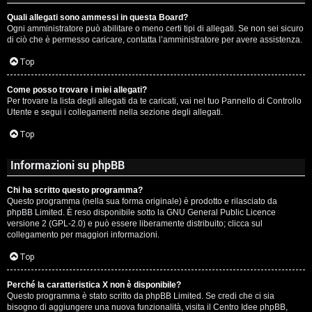
Quali allegati sono ammessi in questa Board?
Ogni amministratore può abilitare o meno certi tipi di allegati. Se non sei sicuro
di ciò che è permesso caricare, contatta l’amministratore per avere assistenza.
Top
Come posso trovare i miei allegati?
Per trovare la lista degli allegati da te caricati, vai nel tuo Pannello di Controllo
Utente e segui i collegamenti nella sezione degli allegati.
Top
Informazioni su phpBB
Chi ha scritto questo programma?
Questo programma (nella sua forma originale) è prodotto e rilasciato da
phpBB Limited
. È reso disponibile sotto la GNU General Public Licence
versione 2 (GPL-2.0) e può essere liberamente distribuito; clicca sul
collegamento per maggiori informazioni.
Top
Perché la caratteristica X non è disponibile?
Questo programma è stato scritto da phpBB Limited. Se credi che ci sia
bisogno di aggiungere una nuova funzionalità, visita il
Centro Idee phpBB
,