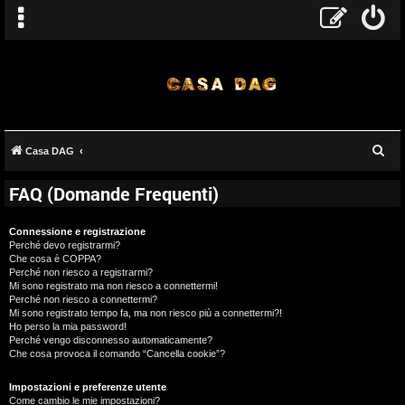
C
Casa DAG
e
FAQ (Domande Frequenti)
r
c
Connessione e registrazione
a
Perché devo registrarmi?
Che cosa è COPPA?
Perché non riesco a registrarmi?
Mi sono registrato ma non riesco a connettermi!
Perché non riesco a connettermi?
Mi sono registrato tempo fa, ma non riesco più a connettermi?!
Ho perso la mia password!
Perché vengo disconnesso automaticamente?
Che cosa provoca il comando “Cancella cookie”?
Impostazioni e preferenze utente
Come cambio le mie impostazioni?