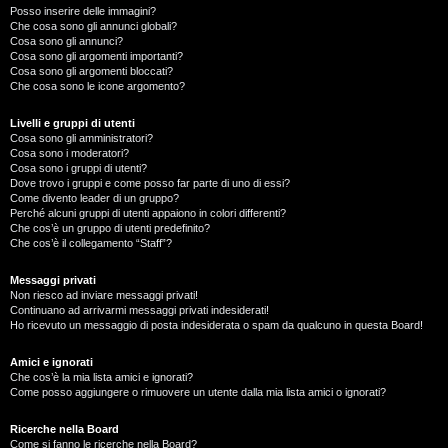
Posso inserire delle immagini?
Che cosa sono gli annunci globali?
Cosa sono gli annunci?
Cosa sono gli argomenti importanti?
Cosa sono gli argomenti bloccati?
Che cosa sono le icone argomento?
Livelli e gruppi di utenti
Cosa sono gli amministratori?
Cosa sono i moderatori?
Cosa sono i gruppi di utenti?
Dove trovo i gruppi e come posso far parte di uno di essi?
Come divento leader di un gruppo?
Perché alcuni gruppi di utenti appaiono in colori differenti?
Che cos’è un gruppo di utenti predefinito?
Che cos’è il collegamento “Staff”?
Messaggi privati
Non riesco ad inviare messaggi privati!
Continuano ad arrivarmi messaggi privati indesiderati!
Ho ricevuto un messaggio di posta indesiderata o spam da qualcuno in questa Board!
Amici e ignorati
Che cos’è la mia lista amici e ignorati?
Come posso aggiungere o rimuovere un utente dalla mia lista amici o ignorati?
Ricerche nella Board
Come si fanno le ricerche nella Board?