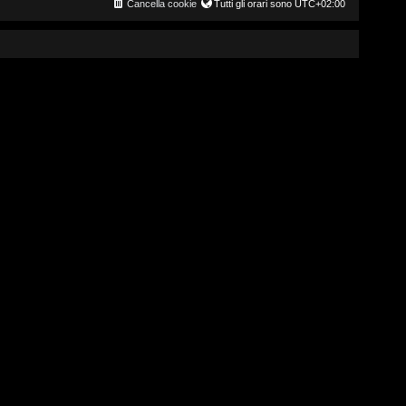
Cancella cookie
Tutti gli orari sono
UTC+02:00