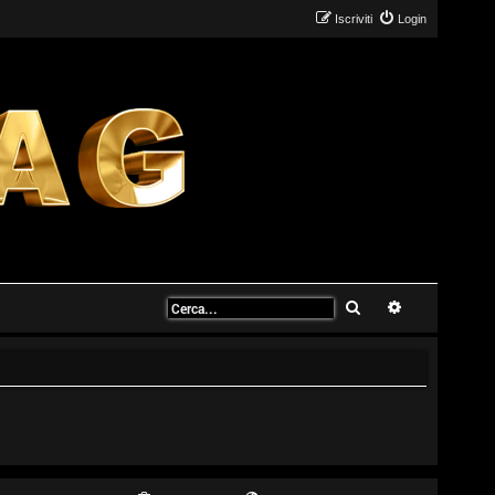
Iscriviti
Login
Cerca
Ricerca avanz