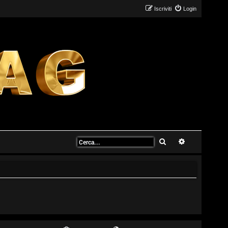
Iscriviti
Login
Cerca
Ricerca avanz