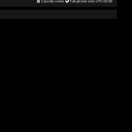
Cancella cookie
Tutti gli orari sono
UTC+02:00