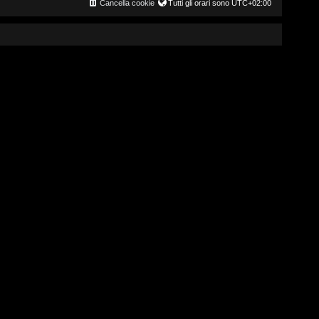
Cancella cookie
Tutti gli orari sono
UTC+02:00