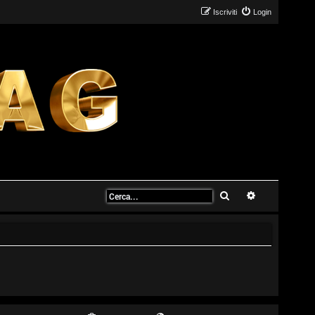
Iscriviti
Login
Cerca
Ricerca avanz