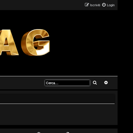
Iscriviti
Login
Cerca
Ricerca avanz