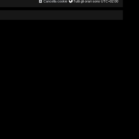
Cancella cookie
Tutti gli orari sono
UTC+02:00