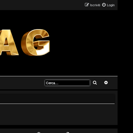
Iscriviti
Login
Cerca
Ricerca avanz