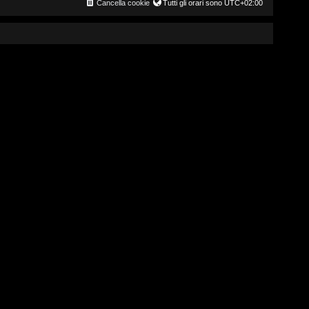
Cancella cookie
Tutti gli orari sono
UTC+02:00