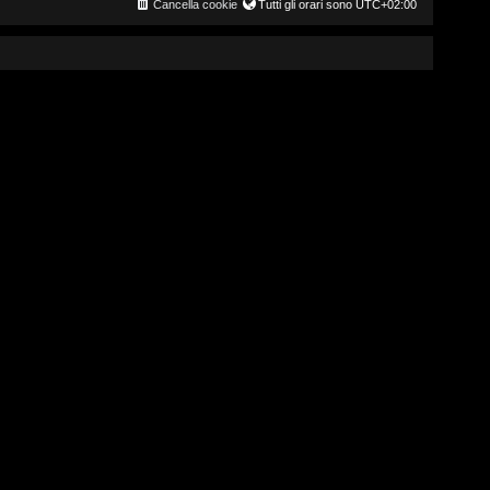
Cancella cookie
Tutti gli orari sono
UTC+02:00