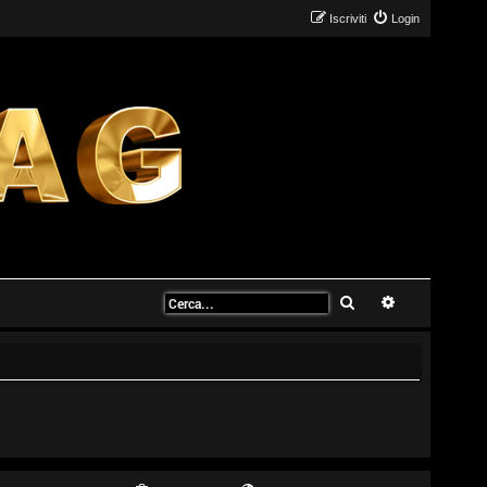
Iscriviti
Login
Cerca
Ricerca avanz