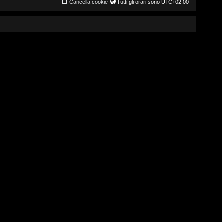
Cancella cookie
Tutti gli orari sono
UTC+02:00