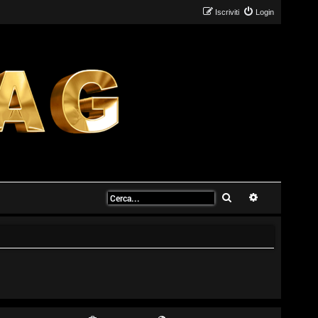
Iscriviti
Login
Cerca
Ricerca avanz