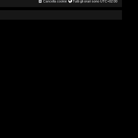
Cancella cookie
Tutti gli orari sono
UTC+02:00