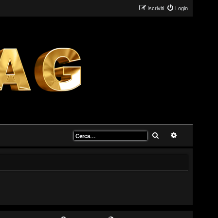
Iscriviti
Login
Cerca
Ricerca avanz