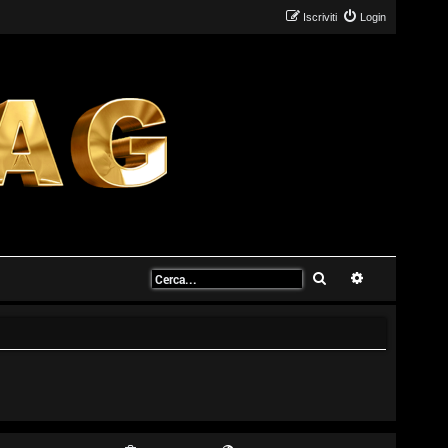
Iscriviti
Login
Cerca
Ricerca avanz