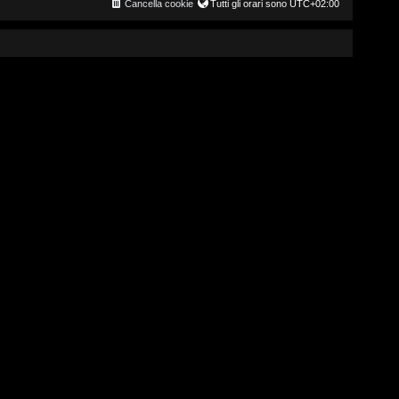
Cancella cookie
Tutti gli orari sono
UTC+02:00