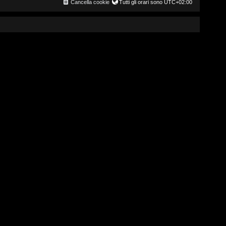
Cancella cookie
Tutti gli orari sono
UTC+02:00