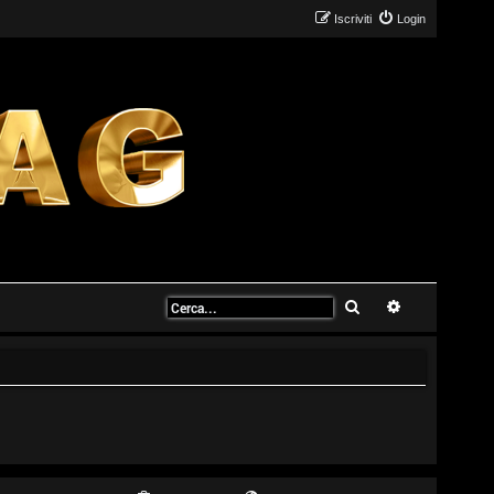
Iscriviti
Login
Cerca
Ricerca avanz