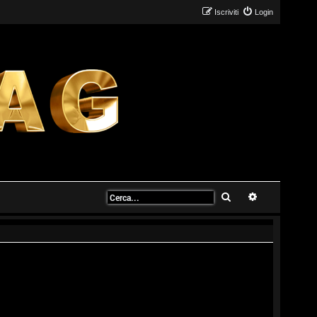
Iscriviti
Login
Cerca
Ricerca avanz