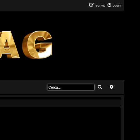
Iscriviti
Login
Cerca
Ricerca avanz