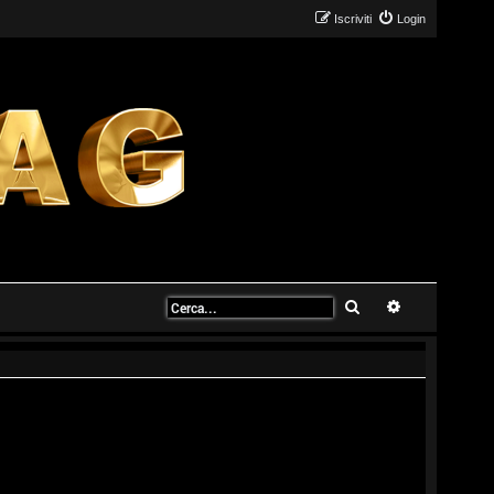
Iscriviti
Login
Cerca
Ricerca avanz