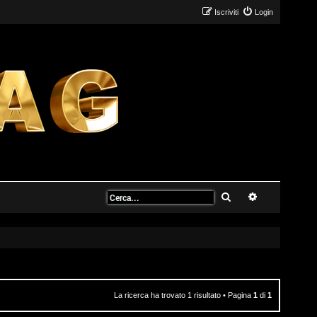
Iscriviti
Login
Cerca
Ricerca avanz
La ricerca ha trovato 1 risultato • Pagina
1
di
1