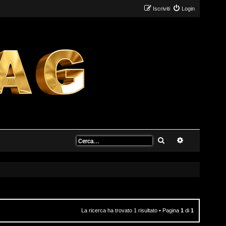
Iscriviti
Login
Cerca
Ricerca avanz
La ricerca ha trovato 1 risultato • Pagina
1
di
1