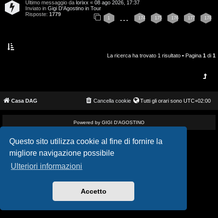
Ultimo messaggio da
lorixx
«
08 ago 2026, 17:37
i
v
Inviato in
Gigi D'Agostino in Tour
Risposte:
1779
…
1
174
175
176
177
178
s
i
e
G
n
La ricerca ha trovato 1 risultato • Pagina
1
di
1
i
z
g
a
i
Casa DAG
Cancella cookie
Tutti gli orari sono
UTC+02:00
r
D
i
Powered by GIGI D'AGOSTINO
'
s
Questo sito utilizza cookie al fine di fornire la
A
migliore navigazione possibile
p
g
Ulteriori informazioni
o
o
s
Accetto
s
t
t