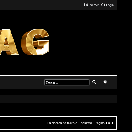
Iscriviti
Login
Cerca
Ricerca avanz
La ricerca ha trovato 1 risultato • Pagina
1
di
1