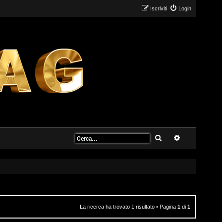
Iscriviti
Login
Cerca
Ricerca avanz
La ricerca ha trovato 1 risultato • Pagina
1
di
1