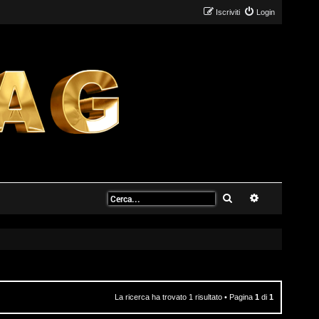
Iscriviti
Login
Cerca
Ricerca avanz
La ricerca ha trovato 1 risultato • Pagina
1
di
1