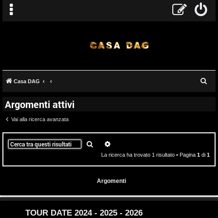
T
C
Casa DAG
A
o
e
Argomenti attivi
r
r
p
c
Vai alla ricerca avanzata
g
i
a
o
c
Cerca
Ricerca avanzata
La ricerca ha trovato 1 risultato • Pagina
1
di
1
m
A
e
t
Argomenti
n
t
t
i
TOUR DATE 2024 - 2025 - 2026