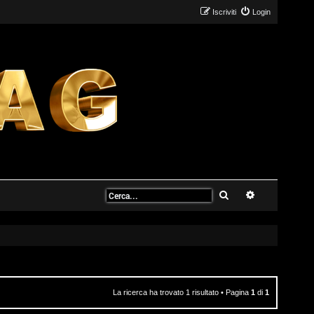
Iscriviti
Login
Cerca
Ricerca avanz
La ricerca ha trovato 1 risultato • Pagina
1
di
1