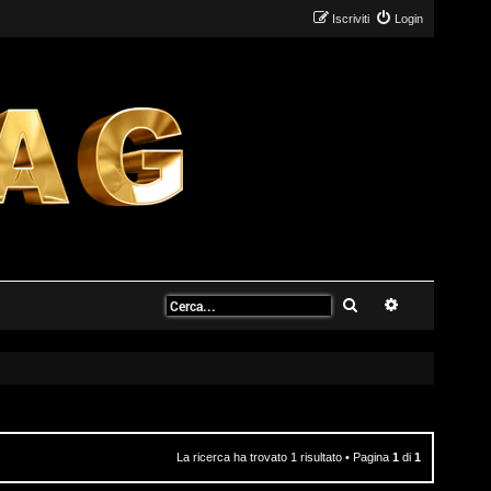
Iscriviti
Login
Cerca
Ricerca avanz
La ricerca ha trovato 1 risultato • Pagina
1
di
1