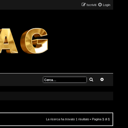
Iscriviti
Login
Cerca
Ricerca avanz
La ricerca ha trovato 1 risultato • Pagina
1
di
1