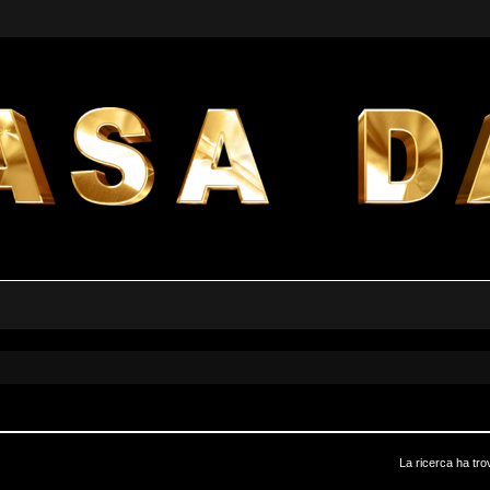
La ricerca ha tro