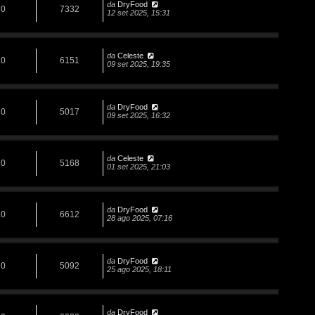
da
DryFood
0
7332
12 set 2025, 15:31
da
Celeste
0
6151
09 set 2025, 19:35
da
DryFood
0
5017
09 set 2025, 16:32
da
Celeste
0
5168
01 set 2025, 21:03
da
DryFood
0
6612
28 ago 2025, 07:16
da
DryFood
0
5092
25 ago 2025, 18:11
da
DryFood