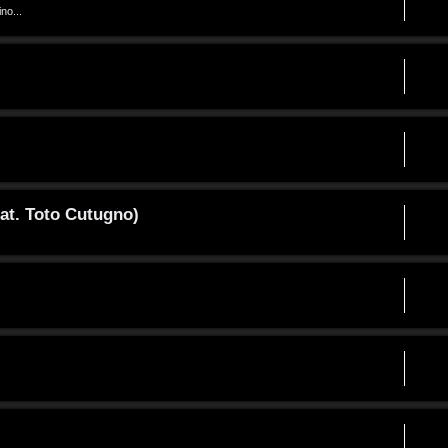
no...
at. Toto Cutugno)