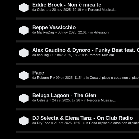
t
i
Eddie Brock - Non è mica te
i
D
da
Celeste
» 20 nov 2025, 19:19 » in
Percorsi Musicali...
'
Beppe Vessicchio
A
da
MarilynDag
» 08 nov 2025, 22:01 » in
Riflessioni
A
g
r
Alex Gaudino & Dynoro - Funky Beat feat.
o
da
nanulag
» 02 nov 2025, 18:23 » in
Percorsi Musicali...
g
s
o
Pace
t
m
da
Roberto P
» 09 ott 2025, 11:54 » in
Cosa ci piace e cosa non ci piac
i
e
n
Beluga Lagoon - The Glen
n
da
Celeste
» 24 set 2025, 17:26 » in
Percorsi Musicali...
o
t
i
DJ Selecta & Elena Tanz - On Club Radio
i
da
DryFood
» 21 set 2025, 15:51 » in
Cosa ci piace e cosa non ci piac
n
s
T