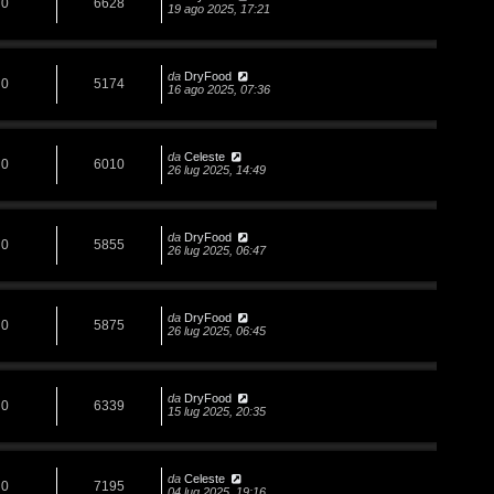
0
6628
19 ago 2025, 17:21
da
DryFood
0
5174
16 ago 2025, 07:36
da
Celeste
0
6010
26 lug 2025, 14:49
da
DryFood
0
5855
26 lug 2025, 06:47
da
DryFood
0
5875
26 lug 2025, 06:45
da
DryFood
0
6339
15 lug 2025, 20:35
da
Celeste
0
7195
04 lug 2025, 19:16