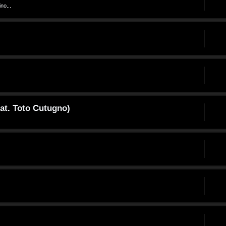
no...
at. Toto Cutugno)