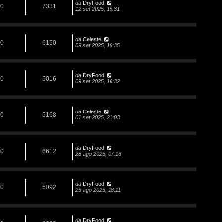
da
DryFood
0
7331
12 set 2025, 15:31
da
Celeste
0
6150
09 set 2025, 19:35
da
DryFood
0
5016
09 set 2025, 16:32
da
Celeste
0
5168
01 set 2025, 21:03
da
DryFood
0
6612
28 ago 2025, 07:16
da
DryFood
0
5092
25 ago 2025, 18:11
da
DryFood