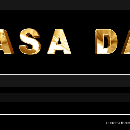
La ricerca ha tro