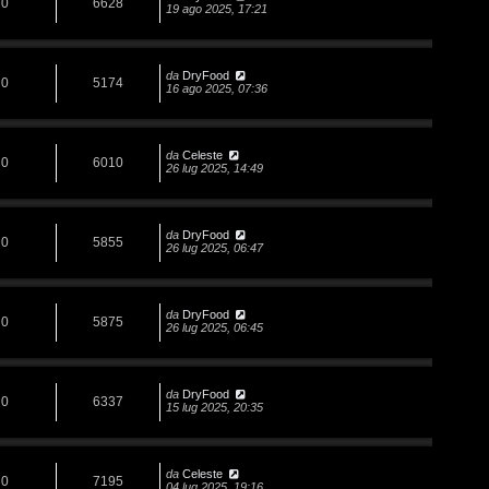
0
6628
19 ago 2025, 17:21
da
DryFood
0
5174
16 ago 2025, 07:36
da
Celeste
0
6010
26 lug 2025, 14:49
da
DryFood
0
5855
26 lug 2025, 06:47
da
DryFood
0
5875
26 lug 2025, 06:45
da
DryFood
0
6337
15 lug 2025, 20:35
da
Celeste
0
7195
04 lug 2025, 19:16