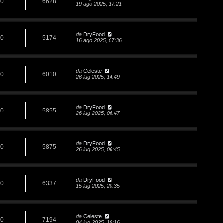
0
6628
19 ago 2025, 17:21
da
DryFood
0
5174
16 ago 2025, 07:36
da
Celeste
0
6010
26 lug 2025, 14:49
da
DryFood
0
5855
26 lug 2025, 06:47
da
DryFood
0
5875
26 lug 2025, 06:45
da
DryFood
0
6337
15 lug 2025, 20:35
da
Celeste
0
7194
04 lug 2025, 19:16