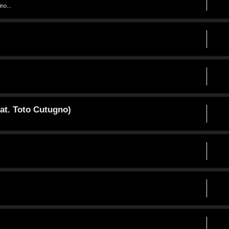
no...
at. Toto Cutugno)