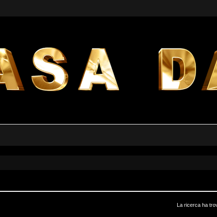
La ricerca ha tro