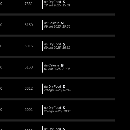
da
DryFood
0
7331
12 set 2025, 15:31
da
Celeste
0
6150
09 set 2025, 19:35
da
DryFood
0
5016
09 set 2025, 16:32
da
Celeste
0
5168
01 set 2025, 21:03
da
DryFood
0
6612
28 ago 2025, 07:16
da
DryFood
0
5091
25 ago 2025, 18:11
da
DryFood