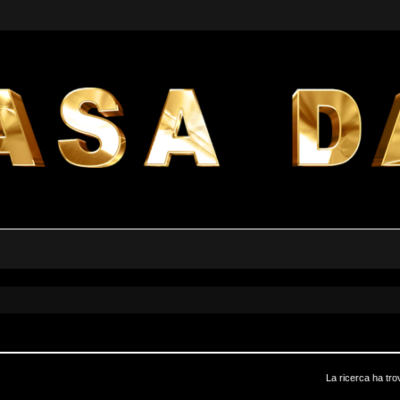
La ricerca ha tro