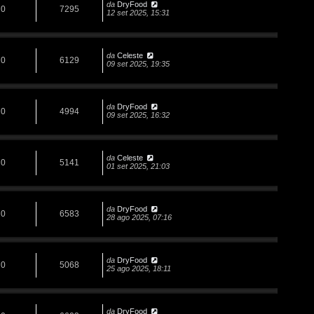
da
DryFood
0
7295
12 set 2025, 15:31
da
Celeste
0
6129
09 set 2025, 19:35
da
DryFood
0
4994
09 set 2025, 16:32
da
Celeste
0
5141
01 set 2025, 21:03
da
DryFood
0
6583
28 ago 2025, 07:16
da
DryFood
0
5068
25 ago 2025, 18:11
da
DryFood