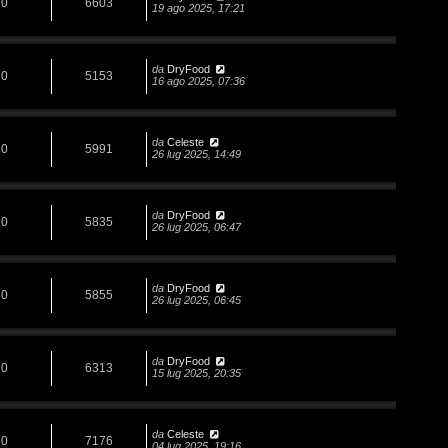
0
6603
19 ago 2025, 17:21
da
DryFood
0
5153
16 ago 2025, 07:36
da
Celeste
0
5991
26 lug 2025, 14:49
da
DryFood
0
5835
26 lug 2025, 06:47
da
DryFood
0
5855
26 lug 2025, 06:45
da
DryFood
0
6313
15 lug 2025, 20:35
da
Celeste
0
7176
04 lug 2025, 19:16