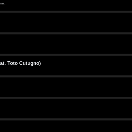
no...
at. Toto Cutugno)