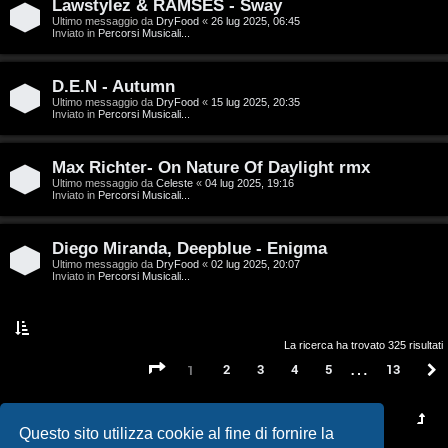
t
Lawstylez & RAMSES - Sway
Ultimo messaggio da
DryFood
«
26 lug 2025, 06:45
a
Inviato in
Percorsi Musicali...
l
D.E.N - Autumn
S
Ultimo messaggio da
DryFood
«
15 lug 2025, 20:35
Inviato in
Percorsi Musicali...
t
Max Richter- On Nature Of Daylight rmx
o
Ultimo messaggio da
Celeste
«
04 lug 2025, 19:16
Inviato in
Percorsi Musicali...
r
e
Diego Miranda, Deepblue - Enigma
Ultimo messaggio da
DryFood
«
02 lug 2025, 20:07
:
Inviato in
Percorsi Musicali...
G
i
La ricerca ha trovato 325 risultati
…
Pagina
1
di
13
2
3
4
5
13
1
g
i
Questo sito utilizza cookie al fine di fornire la