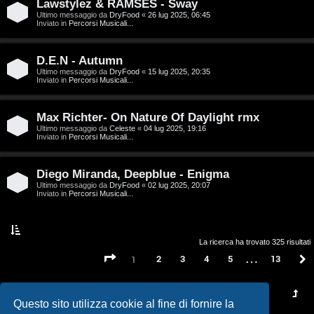
t
Lawstylez & RAMSES - Sway
Ultimo messaggio da
DryFood
«
26 lug 2025, 06:45
a
Inviato in
Percorsi Musicali...
l
D.E.N - Autumn
S
Ultimo messaggio da
DryFood
«
15 lug 2025, 20:35
Inviato in
Percorsi Musicali...
t
Max Richter- On Nature Of Daylight rmx
o
Ultimo messaggio da
Celeste
«
04 lug 2025, 19:16
Inviato in
Percorsi Musicali...
r
e
Diego Miranda, Deepblue - Enigma
Ultimo messaggio da
DryFood
«
02 lug 2025, 20:07
:
Inviato in
Percorsi Musicali...
G
i
La ricerca ha trovato 325 risultati
…
Pagina
1
di
13
2
3
4
5
13
1
g
i
Questo sito utilizza cookie al fine di fornire la