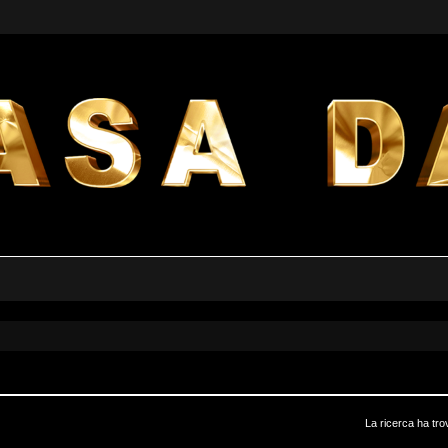
La ricerca ha tro