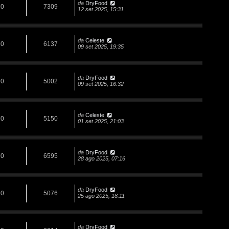
da
DryFood
0
7309
12 set 2025, 15:31
da
Celeste
0
6137
09 set 2025, 19:35
da
DryFood
0
5002
09 set 2025, 16:32
da
Celeste
0
5150
01 set 2025, 21:03
da
DryFood
0
6595
28 ago 2025, 07:16
da
DryFood
0
5076
25 ago 2025, 18:11
da
DryFood