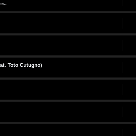
no...
at. Toto Cutugno)