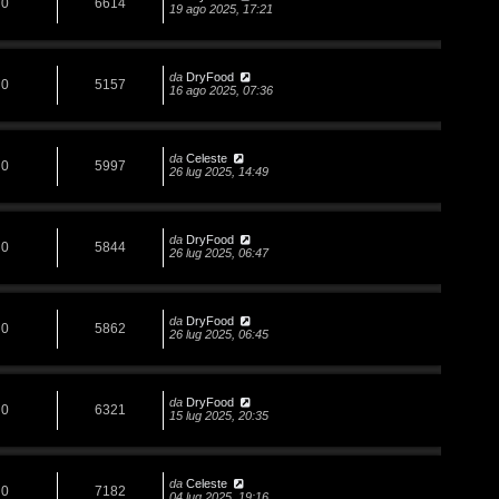
0
6614
19 ago 2025, 17:21
da
DryFood
0
5157
16 ago 2025, 07:36
da
Celeste
0
5997
26 lug 2025, 14:49
da
DryFood
0
5844
26 lug 2025, 06:47
da
DryFood
0
5862
26 lug 2025, 06:45
da
DryFood
0
6321
15 lug 2025, 20:35
da
Celeste
0
7182
04 lug 2025, 19:16