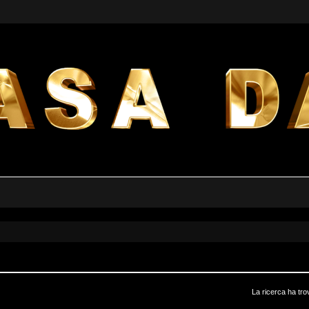
La ricerca ha tro