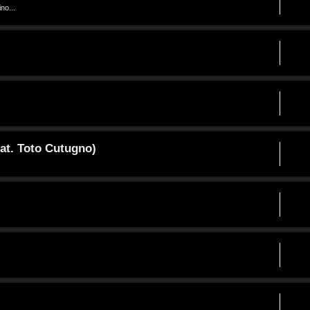
no...
at. Toto Cutugno)