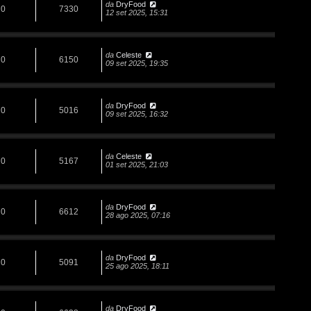
da
DryFood
0
7330
12 set 2025, 15:31
da
Celeste
0
6150
09 set 2025, 19:35
da
DryFood
0
5016
09 set 2025, 16:32
da
Celeste
0
5167
01 set 2025, 21:03
da
DryFood
0
6612
28 ago 2025, 07:16
da
DryFood
0
5091
25 ago 2025, 18:11
da
DryFood