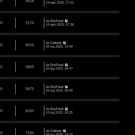
0
6628
19 ago 2025, 17:21
da
DryFood
0
5174
16 ago 2025, 07:36
da
Celeste
0
6010
26 lug 2025, 14:49
da
DryFood
0
5855
26 lug 2025, 06:47
da
DryFood
0
5875
26 lug 2025, 06:45
da
DryFood
0
6335
15 lug 2025, 20:35
da
Celeste
0
7194
04 lug 2025, 19:16