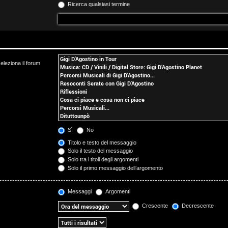
Ricerca qualsiasi termine
eleziona il forum
Sì
No
Titolo e testo del messaggio
Solo il testo del messaggio
Solo tra i titoli degli argomenti
Solo il primo messaggio dell’argomento
Messaggi
Argomenti
Crescente
Decrescente