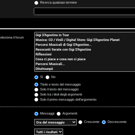
Ricerca qualsiasi termine
eleziona il forum
Sì
No
Titolo e testo del messaggio
Solo il testo del messaggio
Solo tra i titoli degli argomenti
Solo il primo messaggio dell’argomento
Messaggi
Argomenti
Crescente
Decrescente